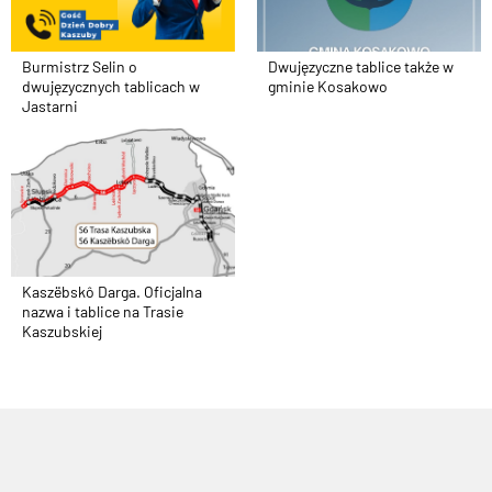
Dwujęzyczne tablice także w
Burmistrz Selin o
gminie Kosakowo
dwujęzycznych tablicach w
Jastarni
Kaszëbskô Darga. Oficjalna
nazwa i tablice na Trasie
Kaszubskiej