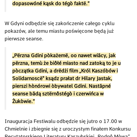
dopasowóné kąsk do tégò faktë.”
W Gdyni odbędzie się zakończenie całego cyklu
pokazów, ale temu miastu poświęcone będą już
pierwsze seanse.
„Përzna Gdini pòkażemë, oo nawet wiãcy, jak
përzna, temù że biôłé miasto nad zatoką to je u
pòczątka Gdini, a drëdżi film „Król Kaszóbów i
Solidarnoscë" ksądz prałat dr Hilary Jastak,
pierszi hònórowi òbywatel Gdini. Nastãpné
seanse bãdą sztërnôstégò i czerwińca w
Żukòwie.”
Inauguracja Festiwalu odbędzie się jutro o 17.00 w
Chmielnie i zbiegnie się z uroczystym finałem Konkursu
Recytatorskiego Literatury Kaszubskiej „Rodnô Mòwa”.