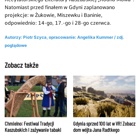
Natomiast przed finałem w Gdyni zaplanowano
projekcje: w Żukowie, Miszewku i Baninie,
odpowiednio: 14-go, 17.-go i 28-go czerwca.
Autorzy: Piotr Szyca, opracowanie: Angelika Kummer / zdj.
poglądowe
Zobacz także
Gdynia sprzed 100 lat w VR! Zobacz
Chmielno: Festiwal Tradycji
dom wójta Jana Radtkego
Kaszubskich i zażywanie tabaki