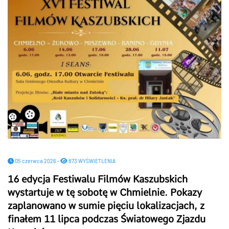
05 czerwca 2026 -
873 WYŚWIETLENIA
16 edycja Festiwalu Filmów Kaszubskich
wystartuje w tę sobotę w Chmielnie. Pokazy
zaplanowano w sumie pięciu lokalizacjach, z
finałem 11 lipca podczas Światowego Zjazdu