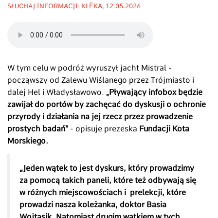
SŁUCHAJ INFORMACJI: KLËKA, 12.05.2026
W tym celu w podróż wyruszył jacht Mistral -
począwszy od Zalewu Wiślanego przez Trójmiasto i
dalej Hel i Władysławowo.
„Pływający infobox będzie
zawijał do portów by zachęcać do dyskusji o ochronie
przyrody i działania na jej rzecz przez prowadzenie
prostych badań"
- opisuje prezeska
Fundacji Kota
Morskiego.
„
Jeden wątek to jest dyskurs, który prowadzimy
za pomocą takich paneli, które też odbywają się
w różnych miejscowościach i prelekcji, które
prowadzi nasza koleżanka, doktor Basia
Wojtasik. Natomiast drugim wątkiem w tych