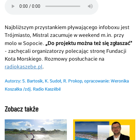
Najbliższym przystankiem pływającego infoboxu jest
Trójmiasto, Mistral zacumuje w weekend m.in. przy
„
molo w Sopocie.
Do projektu można też się zgłaszać"
- zachęcali organizatorzy polecając stronę Fundacji
Kota Morskiego. Rozmowy posłuchacie na
radiokaszebe.pl
.
Autorzy: S. Bartosik, K. Sudoł, R. Prokop, opracowanie: Weronika
Koszałka /zdj. Radio Kaszëbë
Zobacz także