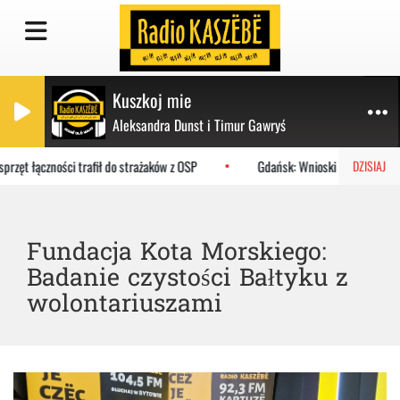
Kuszkoj mie
Aleksandra Dunst i Timur Gawryś
zęt łączności trafił do strażaków z OSP
Gdańsk: Wnioski o bezpłatne ob
DZISIAJ
Fundacja Kota Morskiego:
Badanie czystości Bałtyku z
wolontariuszami