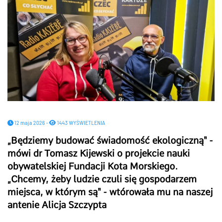
12 maja 2026 -
1443 WYŚWIETLENIA
„Będziemy budować świadomość ekologiczną" -
mówi dr Tomasz Kijewski o projekcie nauki
obywatelskiej Fundacji Kota Morskiego.
„Chcemy, żeby ludzie czuli się gospodarzem
miejsca, w którym są" - wtórowała mu na naszej
antenie Alicja Szczypta