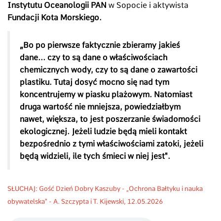
Instytutu Oceanologii PAN
w Sopocie i aktywista
Fundacji Kota Morskiego.
„
Bo po pierwsze faktycznie zbieramy jakieś
dane... czy to są dane o właściwościach
chemicznych wody, czy to są dane o zawartości
plastiku. Tutaj dosyć mocno się nad tym
koncentrujemy w piasku plażowym. Natomiast
druga wartość nie mniejsza, powiedziałbym
nawet, większa, to jest poszerzanie świadomości
ekologicznej. Jeżeli ludzie będą mieli kontakt
bezpośrednio z tymi właściwościami zatoki, jeżeli
będą widzieli, ile tych śmieci w niej jest".
SŁUCHAJ: Gość Dzień Dobry Kaszuby - „Ochrona Bałtyku i nauka
obywatelska" - A. Szczypta i T. Kijewski, 12.05.2026