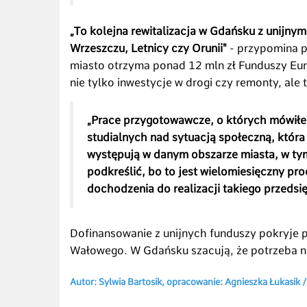
„To kolejna rewitalizacja w Gdańsku z unijn
Wrzeszczu, Letnicy czy Orunii"
- przypomina 
miasto otrzyma ponad 12 mln zł Funduszy Eur
nie tylko inwestycje w drogi czy remonty, ale
„Prace przygotowawcze, o których mówiłe
studialnych nad sytuacją społeczną, która
występują w danym obszarze miasta, w tym 
podkreślić, bo to jest wielomiesięczny proc
dochodzenia do realizacji takiego przedsię
Dofinansowanie z unijnych funduszy pokryje 
Wałowego. W Gdańsku szacują, że potrzeba na 
Autor: Sylwia Bartosik, opracowanie: Agnieszka Łukasik 