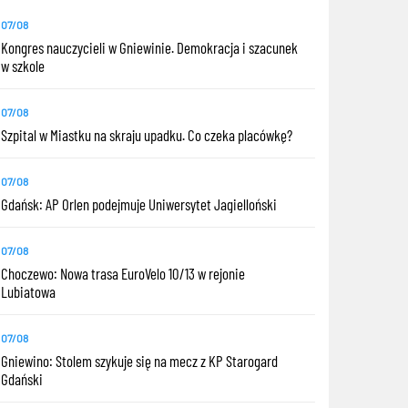
07/08
Kongres nauczycieli w Gniewinie. Demokracja i szacunek
w szkole
07/08
Szpital w Miastku na skraju upadku. Co czeka placówkę?
07/08
Gdańsk: AP Orlen podejmuje Uniwersytet Jagielloński
07/08
Choczewo: Nowa trasa EuroVelo 10/13 w rejonie
Lubiatowa
07/08
Gniewino: Stolem szykuje się na mecz z KP Starogard
Gdański