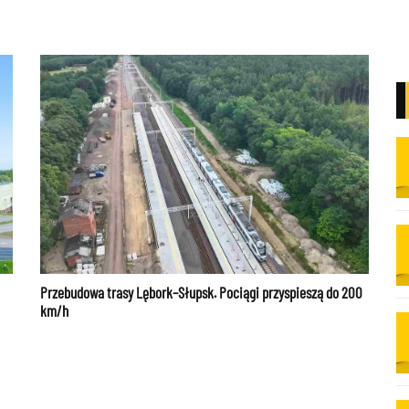
Przebudowa trasy Lębork–Słupsk. Pociągi przyspieszą do 200
km/h