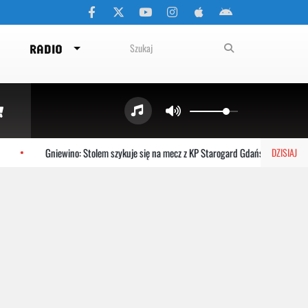
RADIO
Gniewino: Stolem szykuje się na mecz z KP Starogard Gdański
Kart
DZISIAJ