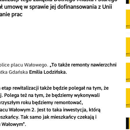
ł umowę w sprawie jej dofinansowania z Unii
anie prac
okolice placu Wałowego.
„To także remonty nawierzchni
ntka Gdańska
Emilia Lodzińska.
n etap rewitalizacji także będzie polegał na tym, że
j. Polega też na tym, że będziemy wykonywali
przyszłym roku będziemy remontować,
cu Wałowym 2. Jest to taka inwestycja, którą
eszkańcy. Tak samo jak mieszkańcy czekają i
u Wałowym".