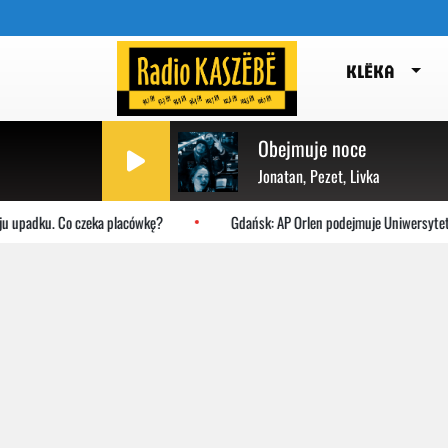
KLËKA
Obejmuje noce
Jonatan, Pezet, Livka
dku. Co czeka placówkę?
Gdańsk: AP Orlen podejmuje Uniwersytet Jagiel