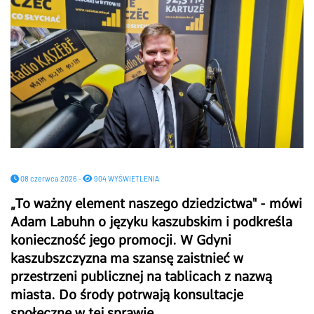
08 czerwca 2026 -
904 WYŚWIETLENIA
„To ważny element naszego dziedzictwa" - mówi
Adam Labuhn o języku kaszubskim i podkreśla
konieczność jego promocji. W Gdyni
kaszubszczyzna ma szansę zaistnieć w
przestrzeni publicznej na tablicach z nazwą
miasta. Do środy potrwają konsultacje
społeczne w tej sprawie