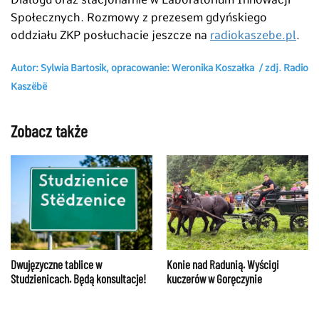
Społecznych. Rozmowy z prezesem gdyńskiego
oddziału ZKP posłuchacie jeszcze na
radiokaszebe.pl
.
Autor: Sylwia Bartosik, opracowanie: Weronika Koszałka / zdj. Radio
Kaszëbë
Zobacz także
Dwujęzyczne tablice w
Konie nad Radunią. Wyścigi
Studzienicach. Będą konsultacje!
kuczerów w Goręczynie