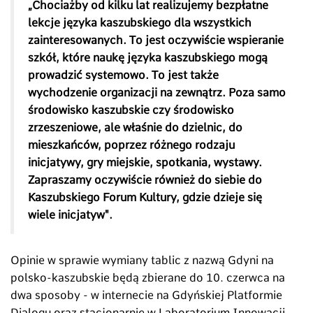
„Chociażby od kilku lat realizujemy bezpłatne
lekcje języka kaszubskiego dla wszystkich
zainteresowanych. To jest oczywiście wspieranie
szkół, które naukę języka kaszubskiego mogą
prowadzić systemowo. To jest także
wychodzenie organizacji na zewnątrz. Poza samo
środowisko kaszubskie czy środowisko
zrzeszeniowe, ale właśnie do dzielnic, do
mieszkańców, poprzez różnego rodzaju
inicjatywy, gry miejskie, spotkania, wystawy.
Zapraszamy oczywiście również do siebie do
Kaszubskiego Forum Kultury, gdzie dzieje się
wiele inicjatyw".
Opinie w sprawie wymiany tablic z nazwą Gdyni na
polsko-kaszubskie będą zbierane do 10. czerwca na
dwa sposoby - w internecie na Gdyńskiej Platformie
Dialogu oraz stacjonarnie w Laboratorium Innowacji