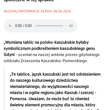
SŁUCHAJ INFORMACJI: KLËKA, 08.06.2026
„Wymiana tablic na polsko-kaszubskie byłaby
symbolicznym podkreśleniem kaszubskiego genu
Gdyni
- oceniał na naszej antenie prezes gdyńskiego
oddziału Zrzeszenia Kaszubsko-Pomorskiego.
„Te tablice, język kaszubski jest też odniesieniem
do naszego kulturowego dziedzictwa
niematerialnego, do wyjątkowości naszego
miasta i w ogóle regionu jako Kaszub i szerzej -
Pomorza. Uważam, że może być to również
świetny element promocyjny dla miasta, który