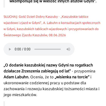
wkomponuje się w wielość innych atutów Gdyni".
SŁUCHAJ: Gość Dzień Dobry Kaszuby - „Kaszubskie tablice
wjazdowe i zjazd w Gdyni", A. Labuhn o konsultacjach społecznych
w Gdyni, kaszubskich tablicach wjazdowych i przygotowaniach do
Światowego Zjazdu Kaszubów, 08.06.2026
„O dodanie kaszubskiej nazwy Gdyni na rogatkach
działacze Zrzeszenia zabiegają od lat"
- przypomina
Adam Labuhn.
Ocenia, że to
„wisienka na torcie”
i
ukoronowanie codziennej pracy u podstaw dla
zachowania i rozwoju kaszubskiej tożsamości miasta i
jego mieszkańców.