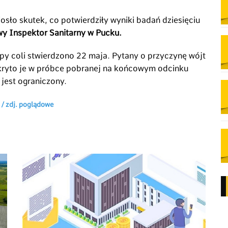
osło skutek, co potwierdziły wyniki badań dziesięciu
 Inspektor Sanitarny w Pucku.
upy coli stwierdzono 22 maja. Pytany o przyczynę wójt
ryto je w próbce pobranej na końcowym odcinku
jest ograniczony.
 / zdj. poglądowe