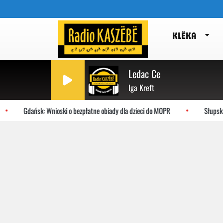
KLËKA
Ledac Ce
Iga Kreft
Gdańsk: Wnioski o bezpłatne obiady dla dzieci do MOPR
Słupsk: Pods