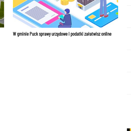
W gminie Puck sprawy urzędowe i podatki załatwisz online