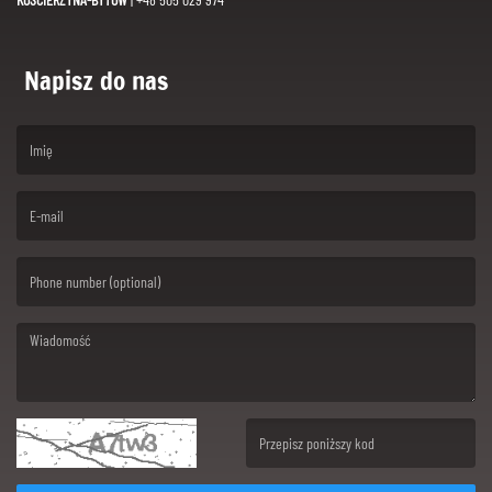
Napisz do nas
(First name is required )
(Email is required. )
(Message is required. )
(Invalid Captcha. )