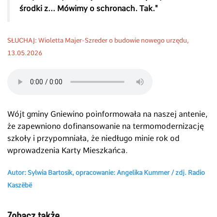
środki z... Mówimy o schronach. Tak."
SŁUCHAJ
:
Wioletta Majer-Szreder o budowie nowego urzędu,
13
.05.2026
Wójt gminy Gniewino poinformowała na naszej antenie,
że zapewniono dofinansowanie na termomodernizację
szkoły i przypomniała, że niedługo minie rok od
wprowadzenia Karty Mieszkańca.
Autor: Sylwia Bartosik, opracowanie: Angelika Kummer / zdj. Radio
Kaszëbë
Zobacz także