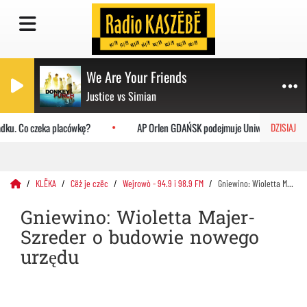
We Are Your Friends
Justice vs Simian
ku. Co czeka placówkę?
AP Orlen GDAŃSK podejmuje Uniwersytet Jagiello
DZISIAJ
KLËKA
Cëż je czëc
Wejrowò - 94.9 i 98.9 FM
Gniewino: Wioletta Majer-Szreder o budowie nowego urzędu
Gniewino: Wioletta Majer-
Szreder o budowie nowego
urzędu