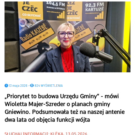
13 maja 2026 -
824 WYŚWIETLENIA
„Priorytet to budowa Urzędu Gminy” - mówi
Wioletta Majer-Szreder o planach gminy
Gniewino. Podsumowała też na naszej antenie
dwa lata od objęcia funkcji wójta
SŁUCHAJ INFORMACJI: KLËKA, 13.05.2026