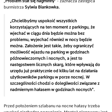
„
Problem stał się nagminny"
- zaznacza zastępca
burmistrza
Sylwia Biankowka.
„Chcielibyśmy uspokoić wszystkich
korzystających na ten moment z parkingu, że
wjechać w ciągu dnia będzie można bez
problemu, wyjechać również w nocy będzie
można. Założenie jest takie, żeby ograniczyć
możliwość wjazdu na parking w godzinach
późnowieczornych i nocnych, a jest to
następstwem licznych skarg, które wpływają do
urzędu już praktycznie od kilku lat na działania
użytkowników parkingu w porze nocnej. W
szczególności chodzi o dolegliwości związane z
nadmiernym hałasem w godzinach nocnych".
Przed położeniem szlabanu na nocne hałasy trzeba