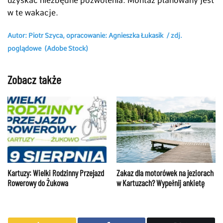
uzyskać niezbędne pozwolenia. Montaż planowany jest
w te wakacje.
Autor: Piotr Szyca, opracowanie: Agnieszka Łukasik / zdj.
poglądowe (Adobe Stock)
Zobacz także
Zakaz dla motorówek na jeziorach
Kartuzy: Wielki Rodzinny Przejazd
w Kartuzach? Wypełnij ankietę
Rowerowy do Żukowa