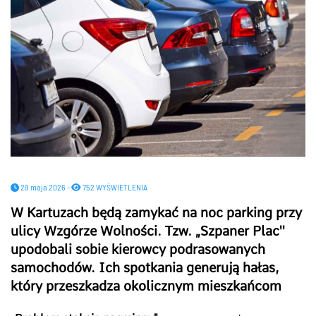
29 maja 2026 -
752 WYŚWIETLENIA
W Kartuzach będą zamykać na noc parking przy
ulicy Wzgórze Wolności. Tzw. „Szpaner Plac''
upodobali sobie kierowcy podrasowanych
samochodów. Ich spotkania generują hałas,
który przeszkadza okolicznym mieszkańcom