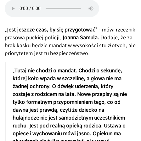
„Jest jeszcze czas, by się przygotować"
- mówi rzecznik
prasowa puckiej policji,
Joanna Samula.
Dodaje, że za
brak kasku będzie mandat w wysokości stu złotych, ale
priorytetem jest tu bezpieczeństwo.
„Tutaj nie chodzi o mandat. Chodzi o sekundę,
której koło wpada w szczelinę, a głowa nie ma
żadnej ochrony. O dźwięk uderzenia, który
zostaje z rodzicem na lata. Nowe przepisy są nie
tylko formalnym przypomnieniem tego, co od
dawna jest prawdą, czyli że dziecko na
hulajnodze nie jest samodzielnym uczestnikiem
ruchu. Jest pod realną opieką rodzica. Ustawa o
opiece i wychowaniu mówi jasno. Opiekun ma