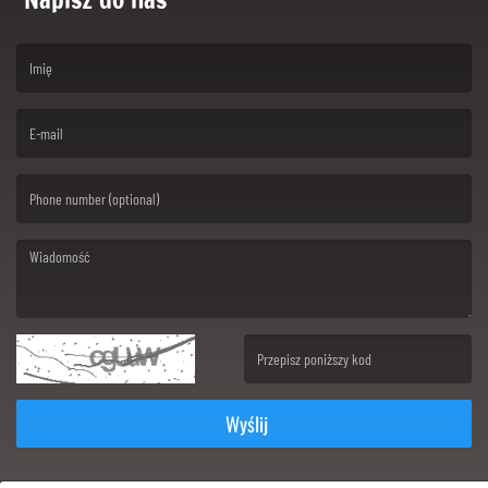
(First name is required )
(Email is required. )
(Message is required. )
(Invalid Captcha. )
Wyślij