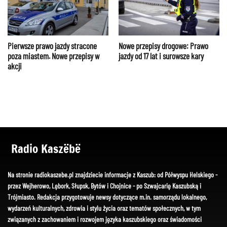
Pierwsze prawo jazdy stracone
Nowe przepisy drogowe: Prawo
poza miastem. Nowe przepisy w
jazdy od 17 lat i surowsze kary
akcji
Radio Kaszëbë
Na stronie radiokaszebe.pl znajdziecie informacje z Kaszub: od Półwyspu Helskiego -
przez Wejherowo, Lębork, Słupsk, Bytów i Chojnice - po Szwajcarię Kaszubską i
Trójmiasto. Redakcja przygotowuje newsy dotyczące m.in. samorządu lokalnego,
wydarzeń kulturalnych, zdrowia i stylu życia oraz tematów społecznych, w tym
związanych z zachowaniem i rozwojem języka kaszubskiego oraz świadomości