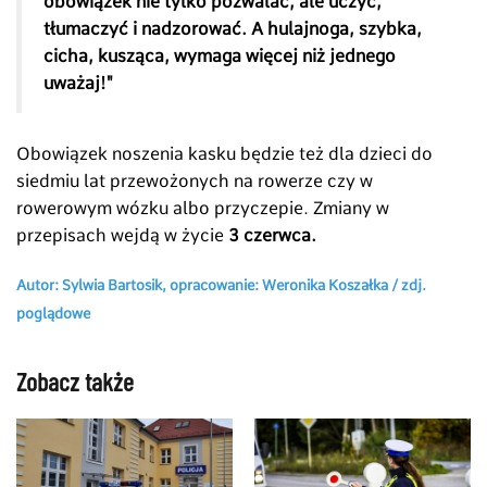
obowiązek nie tylko pozwalać, ale uczyć,
tłumaczyć i nadzorować. A hulajnoga, szybka,
cicha, kusząca, wymaga więcej niż jednego
uważaj!"
Obowiązek noszenia kasku będzie też dla dzieci do
siedmiu lat przewożonych na rowerze czy w
rowerowym wózku albo przyczepie. Zmiany w
przepisach wejdą w życie
3 czerwca.
Autor: Sylwia Bartosik, opracowanie: Weronika Koszałka / zdj.
poglądowe
Zobacz także