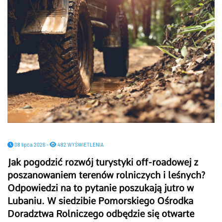
08 lipca 2026 -
482 WYŚWIETLENIA
Jak pogodzić rozwój turystyki off-roadowej z
poszanowaniem terenów rolniczych i leśnych?
Odpowiedzi na to pytanie poszukają jutro w
Lubaniu. W siedzibie Pomorskiego Ośrodka
Doradztwa Rolniczego odbędzie się otwarte