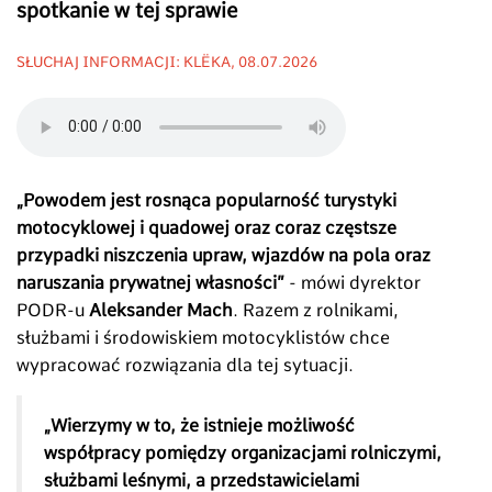
spotkanie w tej sprawie
SŁUCHAJ INFORMACJI: KLËKA, 08.07.2026
„Powodem jest rosnąca popularność turystyki
motocyklowej i quadowej oraz coraz częstsze
przypadki niszczenia upraw, wjazdów na pola oraz
naruszania prywatnej własności”
- mówi dyrektor
PODR-u
Aleksander Mach
. Razem z rolnikami,
służbami i środowiskiem motocyklistów chce
wypracować rozwiązania dla tej sytuacji.
„Wierzymy w to, że istnieje możliwość
współpracy pomiędzy organizacjami rolniczymi,
służbami leśnymi, a przedstawicielami