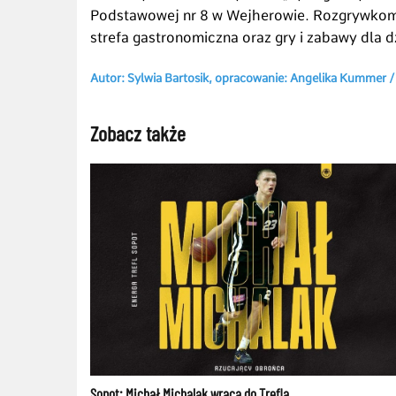
Podstawowej nr 8 w Wejherowie. Rozgrywkom 
strefa gastronomiczna oraz gry i zabawy dla
Autor: Sylwia Bartosik, opracowanie: Angelika Kummer
Zobacz także
Sopot: Michał Michalak wraca do Trefla