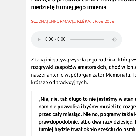
niedzielę turniej jego imienia
SŁUCHAJ INFORMACJI: KLËKA, 29.06.2026
Z taką inicjatywą wyszła jego rodzina, którą 
rozgrywki zespołów amatorskich, choć w ich
naszej antenie współorganizator Memoriału. 
krótsze od tradycyjnych.
„Nie, nie, tak długo to nie jesteśmy w stan
nam nie pozwoliła i byśmy musieli to rozg
przez cały miesiąc. Nie no, pogramy takie 
prawdopodobnie, albo dwa razy dziesięć. 
turniej będzie trwał około sześciu do ośmi