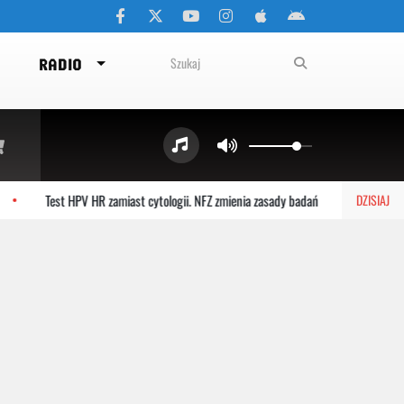
RADIO
Test HPV HR zamiast cytologii. NFZ zmienia zasady badań
Choczewo: 
DZISIAJ