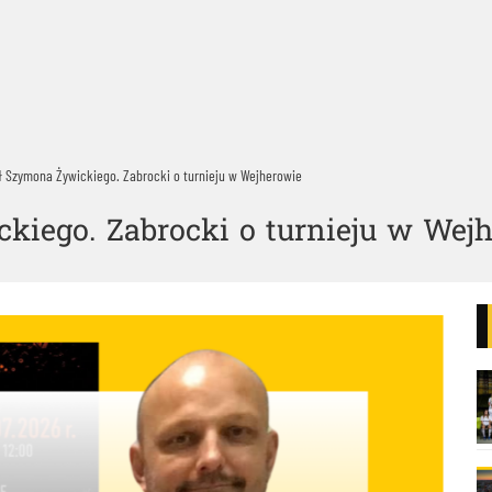
 Szymona Żywickiego. Zabrocki o turnieju w Wejherowie
iego. Zabrocki o turnieju w Wej