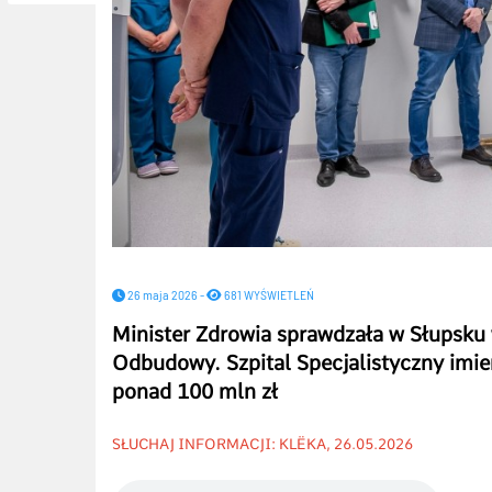
26 maja 2026 -
681 WYŚWIETLEŃ
Minister Zdrowia sprawdzała w Słupsku
Odbudowy. Szpital Specjalistyczny imie
ponad 100 mln zł
SŁUCHAJ INFORMACJI: KLËKA, 26.05.2026