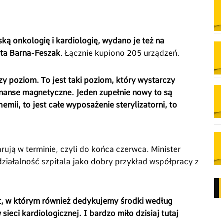
ską onkologię i kardiologię, wydano je też na
ta Barna-Feszak
. Łącznie kupiono 205 urządzeń.
zy poziom. To jest taki poziom, który wystarczy
zonanse magnetyczne. Jeden zupełnie nowy to są
mii, to jest całe wyposażenie sterylizatorni, to
ują w terminie, czyli do końca czerwca. Minister
ziałalność szpitala jako dobry przykład współpracy z
t, w którym również dedykujemy środki według
 sieci kardiologicznej. I bardzo miło dzisiaj tutaj