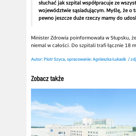
słuchać jak szpital współpracuje ze wszy
województwie sąsiadującym. Myślę, że o ta
pewno jeszcze duże rzeczy mamy do udosk
Minister Zdrowia poinformowała w Słupsku, że
niemal w całości. Do szpitali trafi łącznie 18 
Autor: Piotr Szyca, opracowanie: Agnieszka Łukasik / zd
Zobacz także