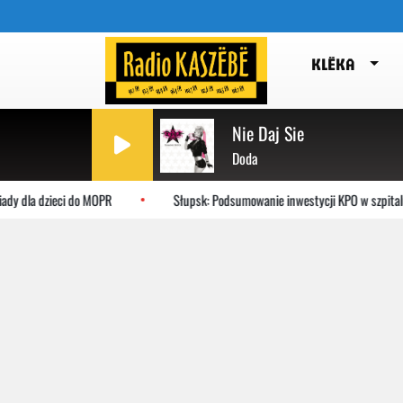
KLËKA
Nie Daj Sie
Doda
la dzieci do MOPR
Słupsk: Podsumowanie inwestycji KPO w szpitalu