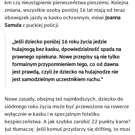
km czy nieustąpienie pierwszeństwa pieszemu. Kolejna
zmiana, wszystkie osoby poniżej 16 lat mają od teraz
obowiązek jazdy w kasku ochronnym, mówi
Joanna
Samula
z puckiej policji.
„Jeśli dziecko poniżej 16 roku życia jedzie
hulajnogą bez kasku, dpowiedzialność spada na
prawnego opiekuna. Nowe przepisy są nie tylko
formalnym przypomnieniem tego, co od dawna
jest prawdą, czyli że dziecko na hulajnodze nie
jest samodzielnym uczestnikiem ruchu.”
Nowe zasady, obejmą też najmłodszych, dziecko do
siódmego roku życia może być przewożone na rowerze
wyłącznie w kasku i w specjalnym foteliku
bezpieczeństwa. A jak szybko zarobić 22 punkty karne?
Już tłumaczę. Jeśli komuś przydarzy się drifting, to musi