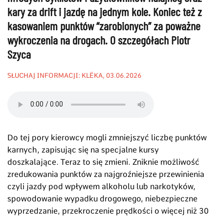
kary za drift i jazdę na jednym kole. Koniec też z
kasowaniem punktów “zarobionych” za poważne
wykroczenia na drogach. O szczegółach Piotr
Szyca
SŁUCHAJ INFORMACJI: KLËKA, 03.06.2026
Do tej pory kierowcy mogli zmniejszyć liczbę punktów
karnych, zapisując się na specjalne kursy
doszkalające. Teraz to się zmieni. Zniknie możliwość
zredukowania punktów za najgroźniejsze przewinienia
czyli jazdy pod wpływem alkoholu lub narkotyków,
spowodowanie wypadku drogowego, niebezpieczne
wyprzedzanie, przekroczenie prędkości o więcej niż 30