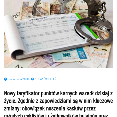
03 czerwca 2026 -
551 WYŚWIETLEŃ
Nowy taryfikator punktów karnych wszedł dzisiaj z
życie. Zgodnie z zapowiedziami są w nim kluczowe
zmiany: obowiązek noszenia kasków przez
młodych cyklistów i użytkowników hulajnóg oraz