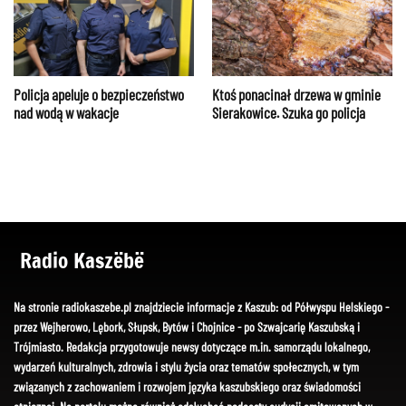
Policja apeluje o bezpieczeństwo
Ktoś ponacinał drzewa w gminie
nad wodą w wakacje
Sierakowice. Szuka go policja
Radio Kaszëbë
Na stronie radiokaszebe.pl znajdziecie informacje z Kaszub: od Półwyspu Helskiego -
przez Wejherowo, Lębork, Słupsk, Bytów i Chojnice - po Szwajcarię Kaszubską i
Trójmiasto. Redakcja przygotowuje newsy dotyczące m.in. samorządu lokalnego,
wydarzeń kulturalnych, zdrowia i stylu życia oraz tematów społecznych, w tym
związanych z zachowaniem i rozwojem języka kaszubskiego oraz świadomości