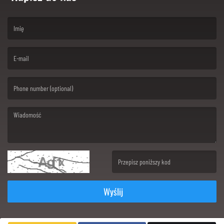
(First name is required )
(Email is required. )
(Message is required. )
(Invalid Captcha. )
Wyślij