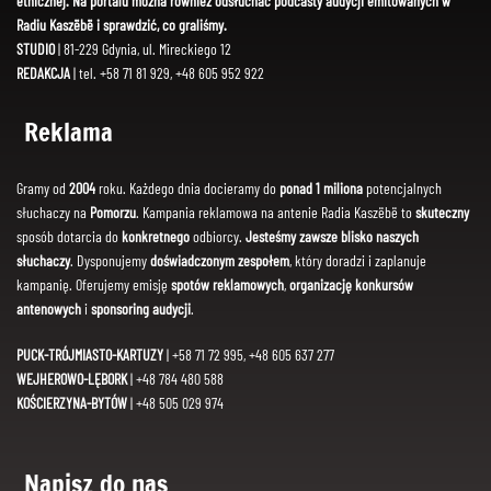
etnicznej. Na portalu można również odsłuchać podcasty audycji emitowanych w
Radiu Kaszëbë i sprawdzić, co graliśmy.
STUDIO
| 81-229 Gdynia, ul. Mireckiego 12
REDAKCJA
| tel. +58 71 81 929, +48 605 952 922
Reklama
Gramy od
2004
roku. Każdego dnia docieramy do
ponad 1 miliona
potencjalnych
słuchaczy na
Pomorzu
. Kampania reklamowa na antenie Radia Kaszëbë to
skuteczny
sposób dotarcia do
konkretnego
odbiorcy.
Jesteśmy zawsze blisko naszych
słuchaczy
. Dysponujemy
doświadczonym zespołem
, który doradzi i zaplanuje
kampanię. Oferujemy emisję
spotów reklamowych
,
organizację konkursów
antenowych
i
sponsoring audycji
.
PUCK-TRÓJMIASTO-KARTUZY
| +58 71 72 995, +48 605 637 277
WEJHEROWO-LĘBORK
| +48 784 480 588
KOŚCIERZYNA-BYTÓW
| +48 505 029 974
Napisz do nas