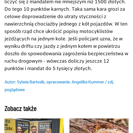
liczyć się z mandatem nie mniejszym niż 1500 złotych.
Do tego 10 punktów karnych. Taka sama kara grozi za
celowe doprowadzenie do utraty styczności z
nawierzchnią chociażby jednego z kół pojazdów. W ten
sposób rząd chce ukrócić popisy motocyklistów
jeżdżących na jednym kole. Jeśli policjant uzna, że w
wyniku driftu czy jazdy z jednym kołem w powietrzu
doszło do spowodowania zagrożenia bezpieczeństwa w
ruchu drogowym - wówczas doliczy jeszcze 12
punktów i mandat do 5 tysięcy złotych.
Autor: Sylwia Bartosik, opracowanie: Angelika Kummer / zdj.
poglądowe
Zobacz także