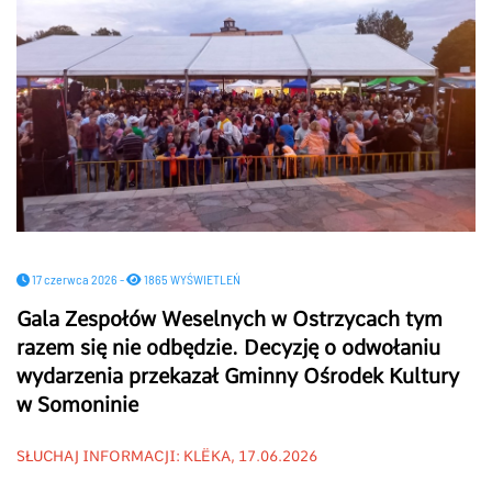
17 czerwca 2026 -
1865 WYŚWIETLEŃ
Gala Zespołów Weselnych w Ostrzycach tym
razem się nie odbędzie. Decyzję o odwołaniu
wydarzenia przekazał Gminny Ośrodek Kultury
w Somoninie
SŁUCHAJ INFORMACJI: KLËKA, 17.06.2026