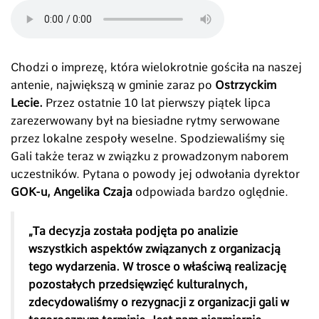
Chodzi o imprezę, która wielokrotnie gościła na naszej
antenie, największą w gminie zaraz po
Ostrzyckim
Lecie.
Przez ostatnie 10 lat pierwszy piątek lipca
zarezerwowany był na biesiadne rytmy serwowane
przez lokalne zespoły weselne. Spodziewaliśmy się
Gali także teraz w związku z prowadzonym naborem
uczestników. Pytana o powody jej odwołania dyrektor
GOK-u, Angelika Czaja
odpowiada bardzo oględnie.
„Ta decyzja została podjęta po analizie
wszystkich aspektów związanych z organizacją
tego wydarzenia. W trosce o właściwą realizację
pozostałych przedsięwzięć kulturalnych,
zdecydowaliśmy o rezygnacji z organizacji gali w