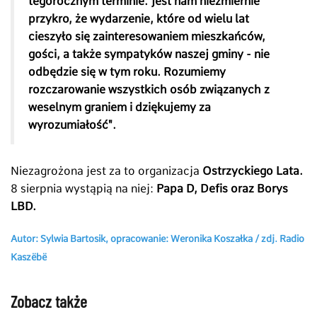
tegorocznym terminie. Jest nam niezmiernie
przykro, że wydarzenie, które od wielu lat
cieszyło się zainteresowaniem mieszkańców,
gości, a także sympatyków naszej gminy - nie
odbędzie się w tym roku. Rozumiemy
rozczarowanie wszystkich osób związanych z
weselnym graniem i dziękujemy za
wyrozumiałość".
Niezagrożona jest za to organizacja
Ostrzyckiego Lata.
8 sierpnia wystąpią na niej:
Papa D, Defis oraz Borys
LBD.
Autor: Sylwia Bartosik, opracowanie: Weronika Koszałka / zdj.
Radio
Kaszëbë
Zobacz także