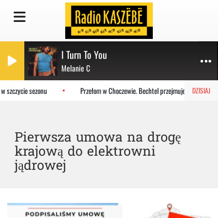
I Turn To You
Melanie C
 szczycie sezonu
Przełom w Choczewie. Bechtel przejmuje teren pod ele
DZISIAJ
Pierwsza umowa na drogę
krajową do elektrowni
jądrowej