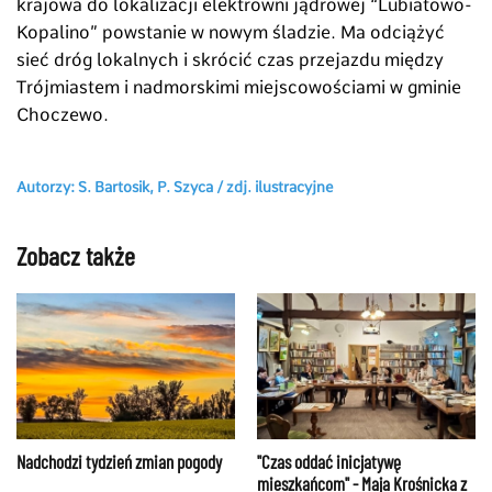
krajowa do lokalizacji elektrowni jądrowej “Lubiatowo-
Kopalino” powstanie w nowym śladzie. Ma odciążyć
sieć dróg lokalnych i skrócić czas przejazdu między
Trójmiastem i nadmorskimi miejscowościami w gminie
Choczewo.
Autorzy: S. Bartosik, P. Szyca /
zdj. ilustracyjne
Zobacz także
Nadchodzi tydzień zmian pogody
"Czas oddać inicjatywę
mieszkańcom" - Maja Krośnicka z