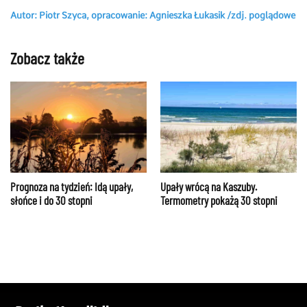
Autor: Piotr Szyca, opracowanie: Agnieszka Łukasik /zdj. poglądowe
Zobacz także
Prognoza na tydzień: Idą upały,
Upały wrócą na Kaszuby.
słońce i do 30 stopni
Termometry pokażą 30 stopni