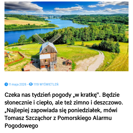
11 maja 2026 -
1119 WYŚWIETLEŃ
Czeka nas tydzień pogody „w kratkę''. Będzie
słonecznie i ciepło, ale też zimno i deszczowo.
„Najlepiej zapowiada się poniedziałek, mówi
Tomasz Szcząchor z Pomorskiego Alarmu
Pogodowego