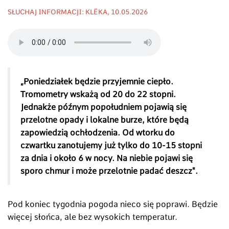
SŁUCHAJ INFORMACJI: KLËKA, 10.05.2026
„Poniedziałek będzie przyjemnie ciepło.
Tromometry wskażą od 20 do 22 stopni.
Jednakże późnym popołudniem pojawią się
przelotne opady i lokalne burze, które będą
zapowiedzią ochłodzenia. Od wtorku do
czwartku zanotujemy już tylko do 10-15 stopni
za dnia i około 6 w nocy. Na niebie pojawi się
sporo chmur i może przelotnie padać deszcz".
Pod koniec tygodnia pogoda nieco się poprawi. Będzie
więcej słońca, ale bez wysokich temperatur.