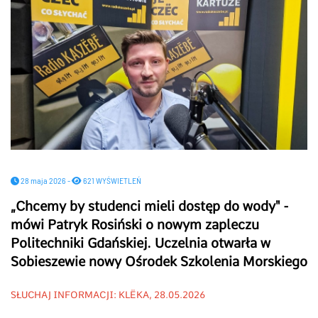
28 maja 2026 -
621 WYŚWIETLEŃ
„Chcemy by studenci mieli dostęp do wody" -
mówi Patryk Rosiński o nowym zapleczu
Politechniki Gdańskiej. Uczelnia otwarła w
Sobieszewie nowy Ośrodek Szkolenia Morskiego
SŁUCHAJ INFORMACJI: KLËKA, 28.05.2026