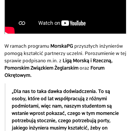
W ramach programu
MorskaPG
przyszłych inżynierów
pomogą kształcić partnerzy uczelni. Porozumienie w tej
sprawie podpisano m.in. z
Ligą Morską i Rzeczną,
Pomorskim Związkiem Żeglarskim
oraz
Forum
Okrętowym.
„Dla nas to taka dawka doświadczenia. To są
osoby, które od lat współpracują z różnymi
podmiotami, więc nam, naszym studentom są
wstanie wprost pokazać, czego w tym momencie
potrzebują stocznie, czego potrzebują porty,
jakiego inżyniera musimy kształcić, żeby on