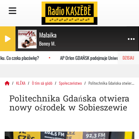
Malaika
Boney M.
. Co czeka placówkę?
AP Orlen GDAŃSK podejmuje Uniwersytet Jagielloń
DZISIAJ
KLËKA
Ò tim sã gôdô
Społeczeństwo
Politechnika Gdańska otwiera nowy ośrodek w Sobieszewie
Politechnika Gdańska otwiera
nowy ośrodek w Sobieszewie