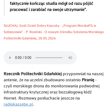
faktycznie kończąc studia mógł od razu pójść
pracować i zarabiać na swoje utrzymanie".
SŁUCHAJ: Gość Dzień Dobry Kaszuby - „Program MorskaPG w
Sobieszewie" - P. Rosiński - O nowym Ośrodku Szkolenia Morskiego
Politechniki Gdańskiej, 28.05.2026
Rzecznik Politechniki Gdańskiej
przypomniał na naszej
antenie, że na uczelni zbudowano ostatnio
Piranię
-
czyli morskiego drona do monitorowania podwodnej
infrastruktury krytycznej oraz bezzałogową łódź
Hornet. Rozmowy posłuchacie jeszcze na
radiokaszebe.pl
.