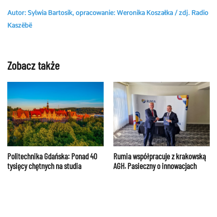
Autor: Sylwia Bartosik, opracowanie: Weronika Koszałka / zdj. Radio
Kaszëbë
Zobacz także
Politechnika Gdańska: Ponad 40
Rumia współpracuje z krakowską
tysięcy chętnych na studia
AGH. Pasieczny o innowacjach