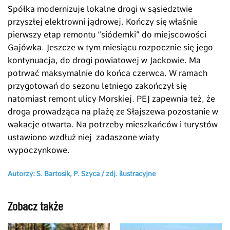
Spółka modernizuje lokalne drogi w sąsiedztwie
przyszłej elektrowni jądrowej. Kończy się właśnie
pierwszy etap remontu “siódemki” do miejscowości
Gajówka. Jeszcze w tym miesiącu rozpocznie się jego
kontynuacja, do drogi powiatowej w Jackowie. Ma
potrwać maksymalnie do końca czerwca. W ramach
przygotowań do sezonu letniego zakończył się
natomiast remont ulicy Morskiej. PEJ zapewnia też, że
droga prowadząca na plażę ze Słajszewa pozostanie w
wakacje otwarta. Na potrzeby mieszkańców i turystów
ustawiono wzdłuż niej zadaszone wiaty
wypoczynkowe.
Autorzy: S. Bartosik, P. Szyca /
zdj. ilustracyjne
Zobacz także