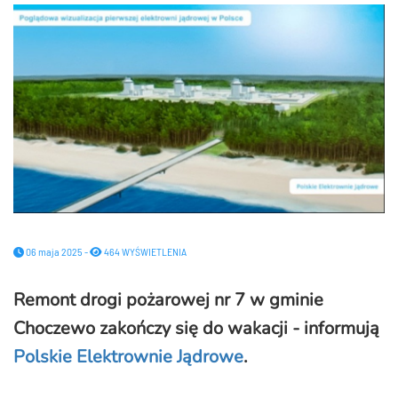
06 maja 2025 -
464 WYŚWIETLENIA
Remont drogi pożarowej nr 7 w gminie
Choczewo zakończy się do wakacji - informują
Polskie Elektrownie Jądrowe
.