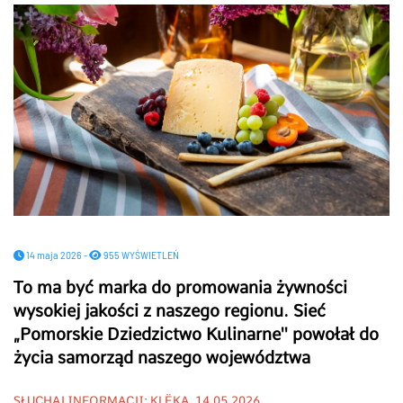
14 maja 2026 -
955 WYŚWIETLEŃ
To ma być marka do promowania żywności
wysokiej jakości z naszego regionu. Sieć
„Pomorskie Dziedzictwo Kulinarne'' powołał do
życia samorząd naszego województwa
SŁUCHAJ INFORMACJI: KLËKA, 14.05.2026