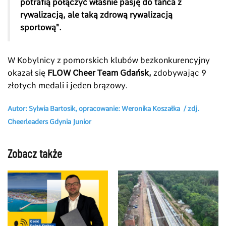
potrafią połączyć właśnie pasję do tańca z
rywalizacją, ale taką zdrową rywalizacją
sportową".
W Kobylnicy z pomorskich klubów bezkonkurencyjny
okazał się
FLOW Cheer Team Gdańsk,
zdobywając 9
złotych medali i jeden brązowy.
Autor: Sylwia Bartosik, opracowanie: Weronika Koszałka / zdj.
Cheerleaders Gdynia Junior
Zobacz także