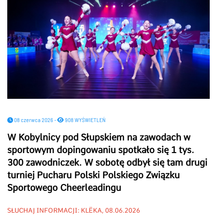
08 czerwca 2026 -
908 WYŚWIETLEŃ
W Kobylnicy pod Słupskiem na zawodach w
sportowym dopingowaniu spotkało się 1 tys.
300 zawodniczek. W sobotę odbył się tam drugi
turniej Pucharu Polski Polskiego Związku
Sportowego Cheerleadingu
SŁUCHAJ INFORMACJI: KLËKA, 08.06.2026