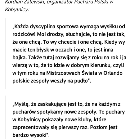
Kordian Zalewski, organizator
Pucharu Polski w
Kobylnicy:
„Każda dyscyplina sportowa wymaga wysiłku od
rodziców! Moi drodzy, słuchajcie, to nie jest tak,
że one chcą. To wy chcecie i one chcą. Kiedy wy
macie ten błysk w oczach i one, to jest inna
bajka. Także tutaj rozwijamy się z roku na rok i ja
wierzę w to, że to idzie w dobrym kierunku, czyli
w tym roku na Mistrzostwach Świata w Orlando
polskie zespoły weszły na pudło".
„Myślę, że zaskakujące jest to, że na każdym z
pucharów spotykamy nowe zespoły. Te puchary
w Kobylnicy pokazały nowe kluby, które
zaprezentowały się pierwszy raz. Poziom jest
bardzo wysoki".