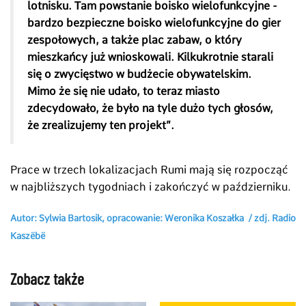
lotnisku. Tam powstanie boisko wielofunkcyjne -
bardzo bezpieczne boisko wielofunkcyjne do gier
zespołowych, a także plac zabaw, o który
mieszkańcy już wnioskowali. Kilkukrotnie starali
się o zwycięstwo w budżecie obywatelskim.
Mimo że się nie udało, to teraz miasto
zdecydowało, że było na tyle dużo tych głosów,
że zrealizujemy ten projekt”.
Prace w trzech lokalizacjach Rumi mają się rozpocząć
w najbliższych tygodniach i zakończyć w październiku.
Autor: Sylwia Bartosik, opracowanie: Weronika Koszałka / zdj.
Radio
Kaszëbë
Zobacz także