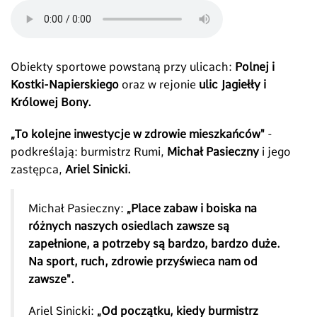
Obiekty sportowe powstaną przy ulicach:
Polnej i
Kostki-Napierskiego
oraz w rejonie
ulic Jagiełły i
Królowej Bony.
„To kolejne inwestycje w zdrowie mieszkańców"
-
podkreślają: burmistrz Rumi,
Michał Pasieczny
i jego
zastępca,
Ariel Sinicki.
Michał Pasieczny:
„Place zabaw i boiska na
różnych naszych osiedlach zawsze są
zapełnione, a potrzeby są bardzo, bardzo duże.
Na sport, ruch, zdrowie przyświeca nam od
zawsze".
Ariel Sinicki:
„Od początku, kiedy burmistrz