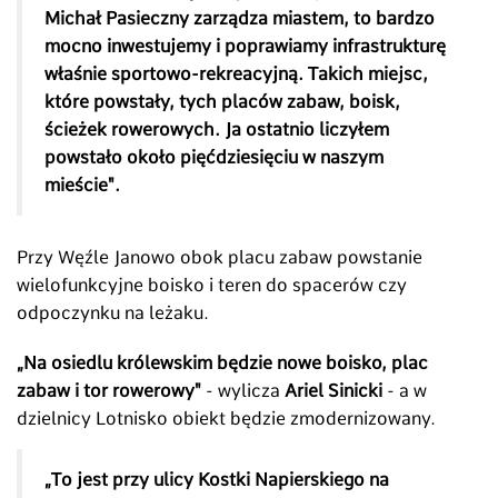
Michał Pasieczny zarządza miastem, to bardzo
mocno inwestujemy i poprawiamy infrastrukturę
właśnie sportowo-rekreacyjną. Takich miejsc,
które powstały, tych placów zabaw, boisk,
ścieżek rowerowych. Ja ostatnio liczyłem
powstało około pięćdziesięciu w naszym
mieście".
Przy Węźle Janowo obok placu zabaw powstanie
wielofunkcyjne boisko i teren do spacerów czy
odpoczynku na leżaku.
„Na osiedlu królewskim będzie nowe boisko, plac
zabaw i tor rowerowy"
- wylicza
Ariel Sinicki
- a w
dzielnicy Lotnisko obiekt będzie zmodernizowany.
„To jest przy ulicy Kostki Napierskiego na