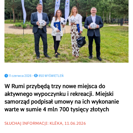
11 czerwca 2026 -
850 WYŚWIETLEŃ
W Rumi przybędą trzy nowe miejsca do
aktywnego wypoczynku i rekreacji. Miejski
samorząd podpisał umowy na ich wykonanie
warte w sumie 4 mln 700 tysięcy złotych
SŁUCHAJ INFORMACJI: KLËKA, 11.06.2026