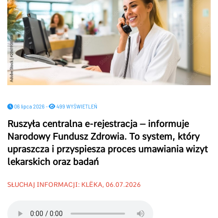
06 lipca 2026 -
499 WYŚWIETLEŃ
Ruszyła centralna e-rejestracja – informuje
Narodowy Fundusz Zdrowia. To system, który
upraszcza i przyspiesza proces umawiania wizyt
lekarskich oraz badań
SŁUCHAJ INFORMACJI: KLËKA, 06.07.2026