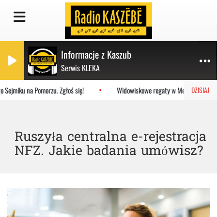
Informacje z Kaszub
Serwis KLEKA
Sejmiku na Pomorzu. Zgłoś się!
Widowiskowe regaty w Mechelinkach. Lat
DZISIAJ
Ruszyła centralna e-rejestracja
NFZ. Jakie badania umówisz?