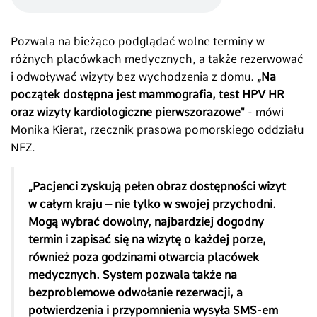
Pozwala na bieżąco podglądać wolne terminy w
różnych placówkach medycznych, a także rezerwować
i odwoływać wizyty bez wychodzenia z domu.
„Na
początek dostępna jest mammografia, test HPV HR
oraz wizyty kardiologiczne pierwszorazowe"
- mówi
Monika Kierat, rzecznik prasowa pomorskiego oddziału
NFZ.
„Pacjenci zyskują pełen obraz dostępności wizyt
w całym kraju – nie tylko w swojej przychodni.
Mogą wybrać dowolny, najbardziej dogodny
termin i zapisać się na wizytę o każdej porze,
również poza godzinami otwarcia placówek
medycznych. System pozwala także na
bezproblemowe odwołanie rezerwacji, a
potwierdzenia i przypomnienia wysyła SMS-em