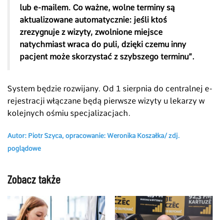
lub e-mailem. Co ważne, wolne terminy są
aktualizowane automatycznie: jeśli ktoś
zrezygnuje z wizyty, zwolnione miejsce
natychmiast wraca do puli, dzięki czemu inny
pacjent może skorzystać z szybszego terminu”.
System będzie rozwijany. Od 1 sierpnia do centralnej e-
rejestracji włączane będą pierwsze wizyty u lekarzy w
kolejnych ośmiu specjalizacjach.
Autor: Piotr Szyca, opracowanie: Weronika Koszałka/ zdj.
poglądowe
Zobacz także