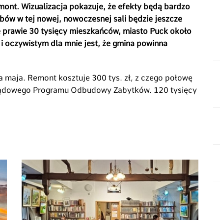
emont. Wizualizacja pokazuje, że efekty będą bardzo
ubów w tej nowej, nowoczesnej sali będzie jeszcze
e prawie 30 tysięcy mieszkańców, miasto Puck około
 i oczywistym dla mnie jest, że gmina powinna
maja. Remont kosztuje 300 tys. zł, z czego połowę
Rządowego Programu Odbudowy Zabytków. 120 tysięcy