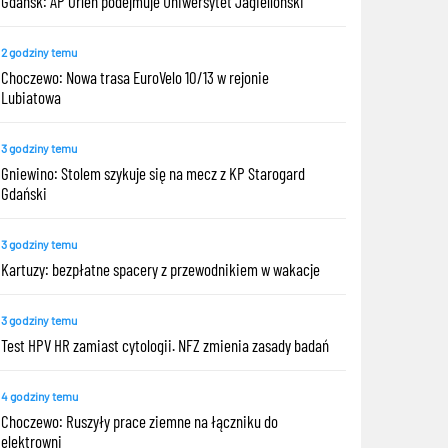
Gdańsk: AP Orlen podejmuje Uniwersytet Jagielloński
2 godziny temu
Choczewo: Nowa trasa EuroVelo 10/13 w rejonie
Lubiatowa
3 godziny temu
Gniewino: Stolem szykuje się na mecz z KP Starogard
Gdański
3 godziny temu
Kartuzy: bezpłatne spacery z przewodnikiem w wakacje
3 godziny temu
Test HPV HR zamiast cytologii. NFZ zmienia zasady badań
4 godziny temu
Choczewo: Ruszyły prace ziemne na łączniku do
elektrowni