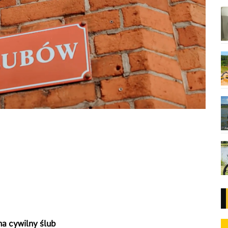
a cywilny ślub