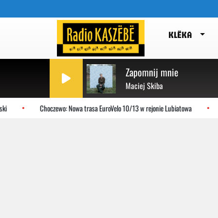
KLËKA
Zapomnij mnie
Maciej Skiba
Choczewo: Nowa trasa EuroVelo 10/13 w rejonie Lubiatowa
Gnie