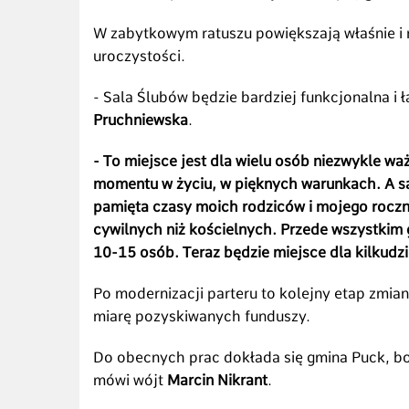
W zabytkowym ratuszu powiększają właśnie i r
uroczystości.
- Sala Ślubów będzie bardziej funkcjonalna i 
Pruchniewska
.
- To miejsce jest dla wielu osób niezwykle w
momentu w życiu, w pięknych warunkach. A sa
pamięta czasy moich rodziców i mojego roczn
cywilnych niż kościelnych. Przede wszystkim 
10-15 osób. Teraz będzie miejsce dla kilkudzi
Po modernizacji parteru to kolejny etap zm
miarę pozyskiwanych funduszy.
Do obecnych prac dokłada się gmina Puck, bo 
mówi wójt
Marcin Nikrant
.