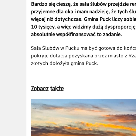
Bardzo się cieszę, że sala ślubów przejdzie r
przyjemne dla oka i mam nadzieję, że tych śl
więcej niż dotychczas. Gmina Puck liczy sobi
10 tysięcy, a więc widzimy dużą dysproporcję
absolutnie współfinansować to zadanie.
Sala Ślubów w Pucku ma być gotowa do końca 
pokryje dotacja pozyskana przez miasto z 
złotych dołożyła gmina Puck.
Zobacz także