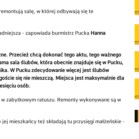
emontują salę, w której odbywają się te
ładniejsza - zapowiada burmistrz Pucka
Hanna
ażne. Przecież chcą dokonać tego aktu, tego ważnego
ma sala ślubów, która obecnie znajduje się w Pucku,
ika. W Pucku zdecydowanie więcej jest ślubów
goście się nie mieszczą. Miejsca jest maksymalnie dla
esięciu osób.
ian w zabytkowym ratuszu. Remonty wykonywane są w
jej mieszkańcy też składają tu przysięgi małżeńskie -