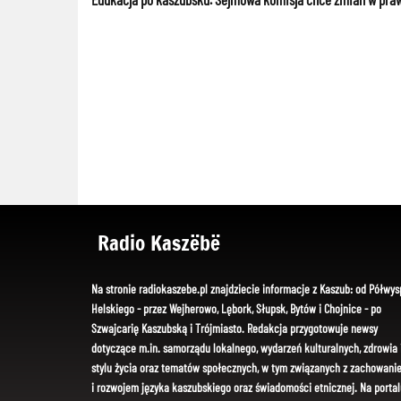
Radio Kaszëbë
Na stronie radiokaszebe.pl znajdziecie informacje z Kaszub: od Półwys
Helskiego - przez Wejherowo, Lębork, Słupsk, Bytów i Chojnice - po
Szwajcarię Kaszubską i Trójmiasto. Redakcja przygotowuje newsy
dotyczące m.in. samorządu lokalnego, wydarzeń kulturalnych, zdrowia 
stylu życia oraz tematów społecznych, w tym związanych z zachowani
i rozwojem języka kaszubskiego oraz świadomości etnicznej. Na portal