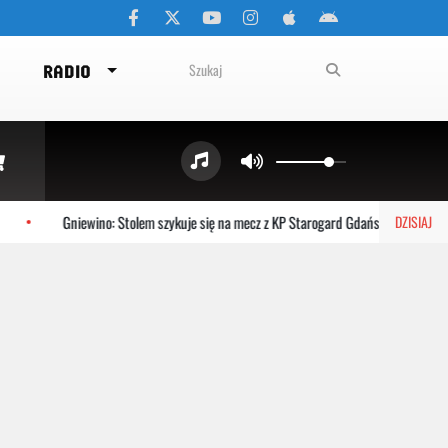
RADIO
Gniewino: Stolem szykuje się na mecz z KP Starogard Gdański
Kart
DZISIAJ