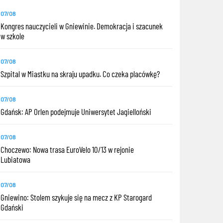
07/08
Kongres nauczycieli w Gniewinie. Demokracja i szacunek
w szkole
07/08
Szpital w Miastku na skraju upadku. Co czeka placówkę?
07/08
Gdańsk: AP Orlen podejmuje Uniwersytet Jagielloński
07/08
Choczewo: Nowa trasa EuroVelo 10/13 w rejonie
Lubiatowa
07/08
Gniewino: Stolem szykuje się na mecz z KP Starogard
Gdański