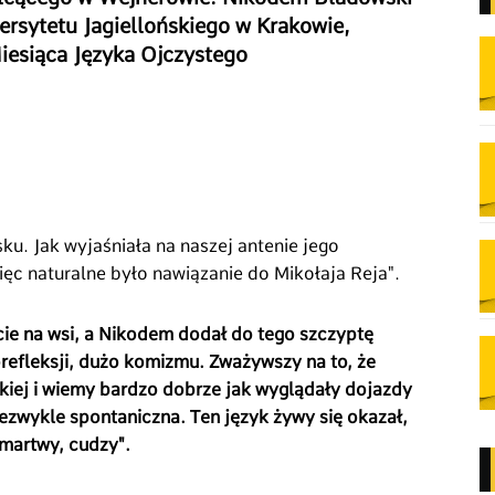
ersytetu Jagiellońskiego w Krakowie,
esiąca Języka Ojczystego
u. Jak wyjaśniała na naszej antenie jego
ęc naturalne było nawiązanie do Mikołaja Reja".
cie na wsi, a Nikodem dodał do tego szczyptę
torefleksji, dużo komizmu. Zważywszy na to, że
skiej i wiemy bardzo dobrze jak wyglądały dojazdy
iezwykle spontaniczna. Ten język żywy się okazał,
 martwy, cudzy".