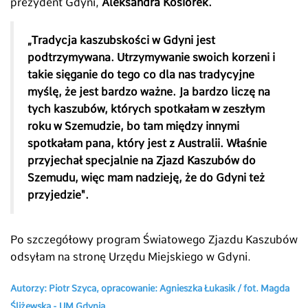
prezydent Gdyni,
Aleksandra Kosiorek.
„Tradycja kaszubskości w Gdyni jest
podtrzymywana. Utrzymywanie swoich korzeni i
takie sięganie do tego co dla nas tradycyjne
myślę, że jest bardzo ważne. Ja bardzo liczę na
tych kaszubów, których spotkałam w zeszłym
roku w Szemudzie, bo tam między innymi
spotkałam pana, który jest z Australii. Właśnie
przyjechał specjalnie na Zjazd Kaszubów do
Szemudu, więc mam nadzieję, że do Gdyni też
przyjedzie".
Po szczegółowy program Światowego Zjazdu Kaszubów
odsyłam na stronę Urzędu Miejskiego w Gdyni.
Autorzy: Piotr Szyca, opracowanie: Agnieszka Łukasik / fot. Magda
Śliżewska - UM Gdynia