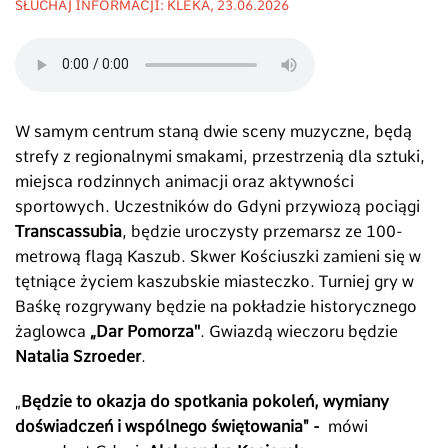
SŁUCHAJ INFORMACJI: KLËKA, 23.06.2026
W samym centrum staną dwie sceny muzyczne, będą
strefy z regionalnymi smakami, przestrzenią dla sztuki,
miejsca rodzinnych animacji oraz aktywności
sportowych. Uczestników do Gdyni przywiozą pociągi
Transcassubia
, będzie uroczysty przemarsz ze 100-
metrową flagą Kaszub. Skwer Kościuszki zamieni się w
tętniące życiem kaszubskie miasteczko. Turniej gry w
Baśkę rozgrywany będzie na pokładzie historycznego
żaglowca
„Dar Pomorza''
. Gwiazdą wieczoru będzie
Natalia Szroeder
.
„
Będzie to okazja do spotkania pokoleń, wymiany
doświadczeń i wspólnego świętowania" -
mówi