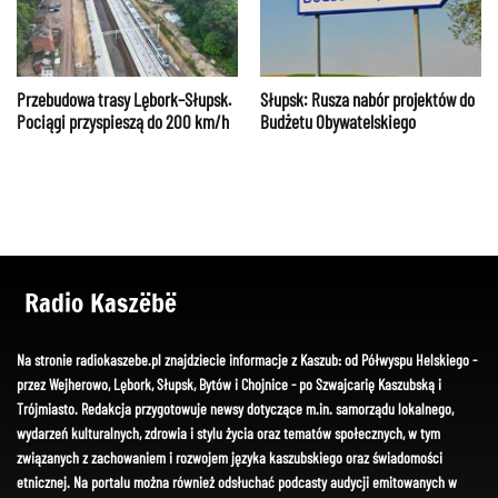
Przebudowa trasy Lębork–Słupsk.
Słupsk: Rusza nabór projektów do
Pociągi przyspieszą do 200 km/h
Budżetu Obywatelskiego
Radio Kaszëbë
Na stronie radiokaszebe.pl znajdziecie informacje z Kaszub: od Półwyspu Helskiego -
przez Wejherowo, Lębork, Słupsk, Bytów i Chojnice - po Szwajcarię Kaszubską i
Trójmiasto. Redakcja przygotowuje newsy dotyczące m.in. samorządu lokalnego,
wydarzeń kulturalnych, zdrowia i stylu życia oraz tematów społecznych, w tym
związanych z zachowaniem i rozwojem języka kaszubskiego oraz świadomości
etnicznej. Na portalu można również odsłuchać podcasty audycji emitowanych w