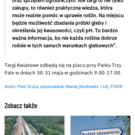
oraz sprzętem ogrodniczym. Ale targi to nie tylko
zakupy, to również praktyczna wiedza, która
może realnie pomóc w uprawie roślin. Na miejscu
będzie możliwość zbadania próbki gleby i
określenia jej kwasowości, czyli pH. To bardzo
ważna informacja, bo nie każda roślina dobrze
rośnie w tych samych warunkach glebowych".
Targi Kwiatowe odbędą się na placu przy Parku Trzy
Fale w dniach 30-31 maja w godzinach 9.00-17.00.
Autor: Piotr Szyca, opracowanie: Maciej Józefowicz / zdj. PODR
Zobacz także