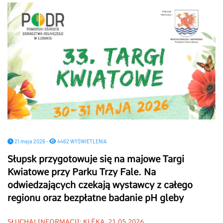
21 maja 2026 -
4462 WYŚWIETLENIA
Słupsk przygotowuje się na majowe Targi
Kwiatowe przy Parku Trzy Fale. Na
odwiedzających czekają wystawcy z całego
regionu oraz bezpłatne badanie pH gleby
SŁUCHAJ INFORMACJI: KLËKA, 21.05.2026