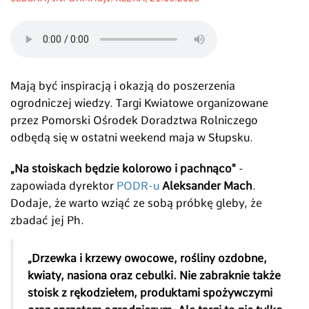
Mają być inspiracją i okazją do poszerzenia
ogrodniczej wiedzy. Targi Kwiatowe organizowane
przez Pomorski Ośrodek Doradztwa Rolniczego
odbędą się w ostatni weekend maja w Słupsku.
„Na stoiskach będzie kolorowo i pachnąco"
-
zapowiada dyrektor
PODR-u
Aleksander Mach
.
Dodaje, że warto wziąć ze sobą próbkę gleby, że
zbadać jej Ph.
„Drzewka i krzewy owocowe, rośliny ozdobne,
kwiaty, nasiona oraz cebulki. Nie zabraknie także
stoisk z rękodziełem, produktami spożywczymi