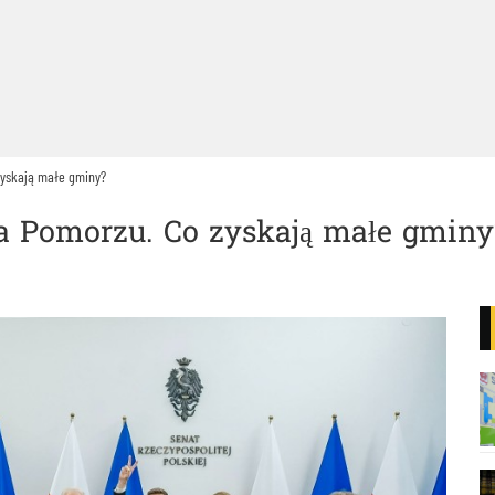
zyskają małe gminy?
a Pomorzu. Co zyskają małe gminy