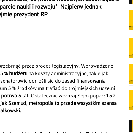
sparcie nauki i rozwoju". Najpierw jednak
ejmie prezydent RP
 przebrnąć przez proces legislacyjny. Wprowadzone
5 % budżetu
na koszty administracyjne, takie jak
enatorowie odnieśli się do zasad
finansowania
um 5 % środków ma trafiać do trójmiejskich uczelni
u
potrwa 5 lat.
Ostatecznie wczoraj Sejm poparł
15 z
jak Szemud, metropolia to przede wszystkim szansa
alkowski.