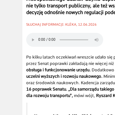
nie tylko transport publiczny, ale też w
decyzję odnośnie nowych regulacji pod
SŁUCHAJ INFORMACJI: KLËKA, 12.06.2026
Po kilku latach oczekiwań wreszcie udało się
przez Senat poprawki zakładają nie więcej niż
obsługa i funkcjonowanie urzędu.
Dodatkowo s
uczelni wyższych i rozwoju naukowego.
Minim
oraz środowisk naukowych. Kadencja zarząd
16 poprawek Senatu. „Dla samorządu takiego 
dla rozwoju transportu",
mówi wójt,
Ryszard K