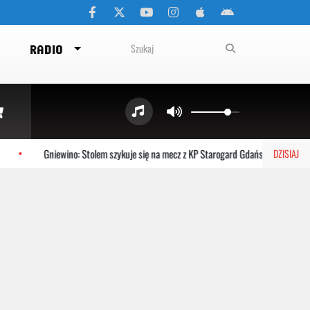
RADIO
Gniewino: Stolem szykuje się na mecz z KP Starogard Gdański
Kart
DZISIAJ