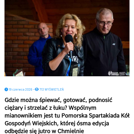
19 czerwca 2026 -
713 WYŚWIETLEŃ
Gdzie można śpiewać, gotować, podnosić
ciężary i strzelać z łuku? Wspólnym
mianownikiem jest tu Pomorska Spartakiada Kół
Gospodyń Wiejskich, której ósma edycja
odbędzie się jutro w Chmielnie