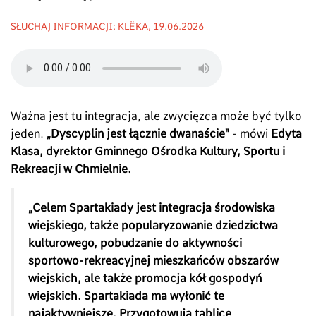
SŁUCHAJ INFORMACJI: KLËKA, 19.06.2026
Ważna jest tu integracja, ale zwycięzca może być tylko
jeden.
„Dyscyplin jest łącznie dwanaście"
- mówi
Edyta
Klasa, dyrektor Gminnego Ośrodka Kultury, Sportu i
Rekreacji w Chmielnie.
„Celem Spartakiady jest integracja środowiska
wiejskiego, także popularyzowanie dziedzictwa
kulturowego, pobudzanie do aktywności
sportowo-rekreacyjnej mieszkańców obszarów
wiejskich, ale także promocja kół gospodyń
wiejskich. Spartakiada ma wyłonić te
najaktywniejsze. Przygotowują tablicę