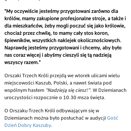
"My oczywiście jesteśmy przygotowani zarówno dla
królów, mamy zakupione profesjonalne stroje, a także i
dla mieszkańców, żeby mogli poczuć się jako królowie,
chociaż przez chwilę, to mamy cały stos koron,
śpiewników, wszystkich naklejek okolicznościowych.
Naprawdę jesteśmy przygotowani i chcemy, aby było
nas coraz więcej i abyśmy cieszyli się tą nadzieją
wszyscy razem."
Orszaki Trzech Króli przejdą we wtorek ulicami wielu
miejscowości Kaszub, Polski, a nawet świata pod
wspólnym hasłem
“Nadzieją się ciesz!”
. W Dziemianach
uroczystości rozpocznie o 10.30 msza święta.
O Orszaku Trzech Króli odbywającym się w
Dziemianach można było posłuchać w audycji
Gość
Dzień Dobry Kaszuby
.