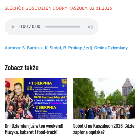
SLËCHÔJ
: GOŚĆ DZIEŃ DOBRY KASZUBY, 02.01.2026
Autorzy: S. Bartosik, K. Sudoł, R. Prokop /
zdj.
Gmina Dziemiany
Zobacz także
Dni Dziemian już w ten weekend!
Sobótki na Kaszubach 2026. Gdzie
Muzyka, kabaret i food-trucki
zapłoną ogniska?