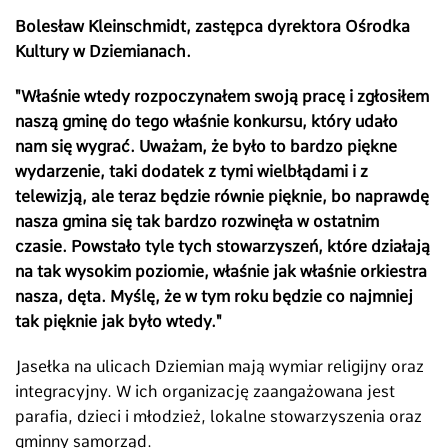
Bolesław Kleinschmidt, zastępca dyrektora Ośrodka
Kultury w Dziemianach.
"Właśnie wtedy rozpoczynałem swoją pracę i zgłosiłem
naszą gminę do tego właśnie konkursu, który udało
nam się wygrać. Uważam, że było to bardzo piękne
wydarzenie, taki dodatek z tymi wielbłądami i z
telewizją, ale teraz będzie równie pięknie, bo naprawdę
nasza gmina się tak bardzo rozwinęła w ostatnim
czasie. Powstało tyle tych stowarzyszeń, które działają
na tak wysokim poziomie, właśnie jak właśnie orkiestra
nasza, dęta. Myślę, że w tym roku będzie co najmniej
tak pięknie jak było wtedy."
Jasełka na ulicach Dziemian mają wymiar religijny oraz
integracyjny. W ich organizację zaangażowana jest
parafia, dzieci i młodzież, lokalne stowarzyszenia oraz
gminny samorząd.