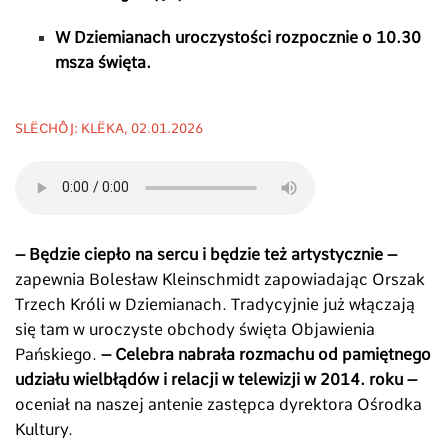
W Dziemianach uroczystości rozpocznie o 10.30
msza święta.
SLËCHÔJ: KLËKA, 02.01.2026
– Będzie ciepło na sercu i będzie też artystycznie
–
zapewnia Bolesław Kleinschmidt zapowiadając Orszak
Trzech Króli w Dziemianach. Tradycyjnie już włączają
się tam w uroczyste obchody święta Objawienia
Pańskiego.
– Celebra nabrała rozmachu od pamiętnego
udziału wielbłądów i relacji w telewizji w 2014. roku –
oceniał na naszej antenie zastępca dyrektora Ośrodka
Kultury.