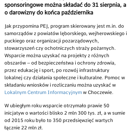
sponsoringowe można składać do 31 sierpnia, a
o darowizny do końca października
Jak przypomina PEJ, program skierowany jest m.in. do
samorządów z powiatów lęborskiego, wejherowskiego i
puckiego oraz organizacji pozarządowych,
stowarzyszeń czy ochotniczych straży pożarnych.
Wsparcie można uzyskać na projekty z różnych
obszarów – od bezpieczeństwa i ochrony zdrowia,
przez edukację i sport, po rozwój infrastruktury
lokalnej czy działania społeczne i kulturalne. Pomoc w
składaniu wniosków i rozliczaniu można uzyskać w
Lokalnym Centrum Informacyjnym
w Choczewie.
W ubiegłym roku wsparcie otrzymało prawie 50
inicjatyw o wartości blisko 2 mln 300 tys. zł, a w sumie
od 2015 roku było to 350 przedsięwzięć wartych
łącznie 22 mln zł.