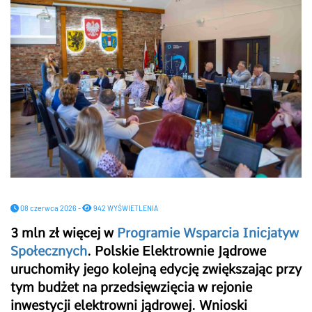
08 czerwca 2026 -
942 WYŚWIETLENIA
3 mln zł więcej w
Programie Wsparcia Inicjatyw
Społecznych
. Polskie Elektrownie Jądrowe
uruchomiły jego kolejną edycję zwiększając przy
tym budżet na przedsięwzięcia w rejonie
inwestycji elektrowni jądrowej. Wnioski