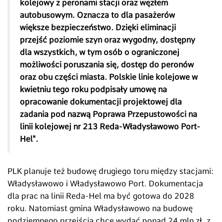
kolejowy z peronami stacji oraz węzłem
autobusowym. Oznacza to dla pasażerów
większe bezpieczeństwo. Dzięki eliminacji
przejść poziomie szyn oraz wygodny, dostępny
dla wszystkich, w tym osób o ograniczonej
możliwości poruszania się, dostęp do peronów
oraz obu części miasta. Polskie linie kolejowe w
kwietniu tego roku podpisały umowę na
opracowanie dokumentacji projektowej dla
zadania pod nazwą Poprawa Przepustowości na
linii kolejowej nr 213 Reda-Władysławowo Port-
Hel".
PLK planuje też budowę drugiego toru między stacjami:
Władysławowo i Władysławowo Port. Dokumentacja
dla prac na linii Reda-Hel ma być gotowa do 2028
roku. Natomiast gmina Władysławowo na budowę
podziemnego przejścia chce wydać ponad 24 mln zł, z