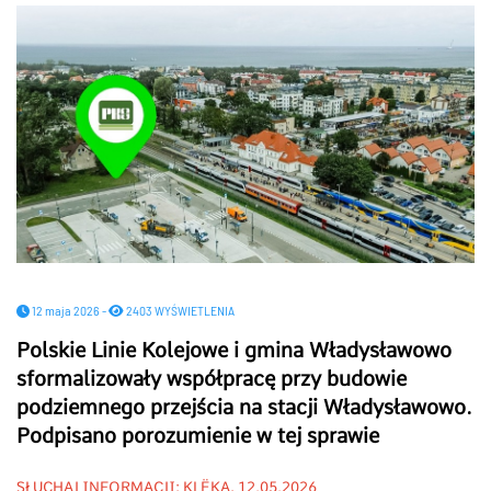
12 maja 2026 -
2403 WYŚWIETLENIA
Polskie Linie Kolejowe i gmina Władysławowo
sformalizowały współpracę przy budowie
podziemnego przejścia na stacji Władysławowo.
Podpisano porozumienie w tej sprawie
SŁUCHAJ INFORMACJI: KLËKA, 12.05.2026