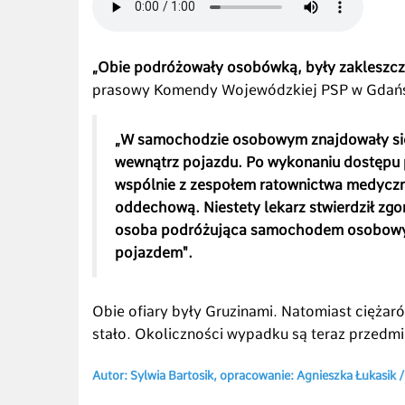
„Obie podróżowały osobówką, były zakleszcz
prasowy Komendy Wojewódzkiej PSP w Gdań
„W samochodzie osobowym znajdowały się 
wewnątrz pojazdu. Po wykonaniu dostępu p
wspólnie z zespołem ratownictwa medyczn
oddechową. Niestety lekarz stwierdził zgo
osoba podróżująca samochodem osobowym
pojazdem".
Obie ofiary były Gruzinami. Natomiast ciężaró
stało. Okoliczności wypadku są teraz przedm
Autor: Sylwia Bartosik, opracowanie: Agnieszka Łukasik 