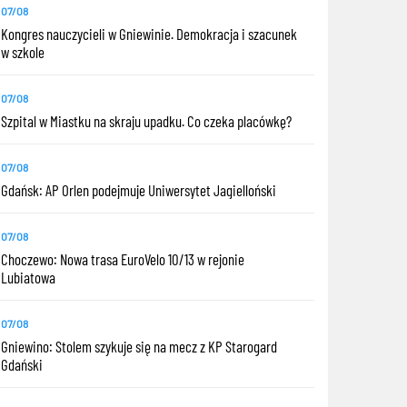
07/08
Kongres nauczycieli w Gniewinie. Demokracja i szacunek
w szkole
07/08
Szpital w Miastku na skraju upadku. Co czeka placówkę?
07/08
Gdańsk: AP Orlen podejmuje Uniwersytet Jagielloński
07/08
Choczewo: Nowa trasa EuroVelo 10/13 w rejonie
Lubiatowa
07/08
Gniewino: Stolem szykuje się na mecz z KP Starogard
Gdański