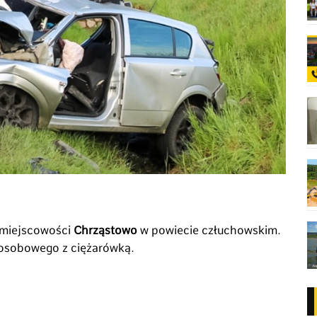
 miejscowości
Chrząstowo
w powiecie człuchowskim.
 osobowego z ciężarówką.