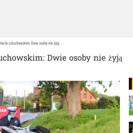
ecie człuchowskim: Dwie osoby nie żyją
chowskim: Dwie osoby nie żyją