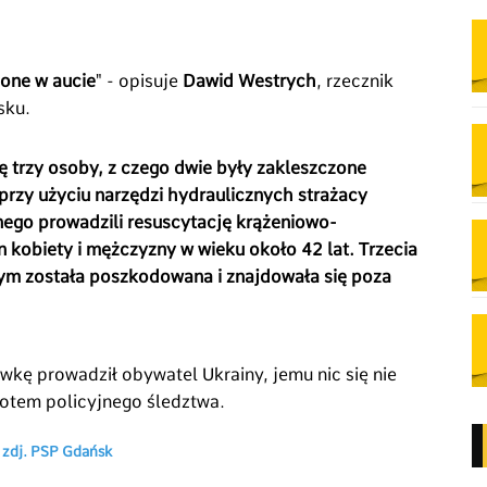
one w aucie
" - opisuje
Dawid Westrych
, rzecznik
sku.
trzy osoby, z czego dwie były zakleszczone
rzy użyciu narzędzi hydraulicznych strażacy
ego prowadzili resuscytację krążeniowo-
n kobiety i mężczyzny w wieku około 42 lat. Trzecia
 została poszkodowana i znajdowała się poza
wkę prowadził obywatel Ukrainy, jemu nic się nie
iotem policyjnego śledztwa.
/ zdj. PSP Gdańsk