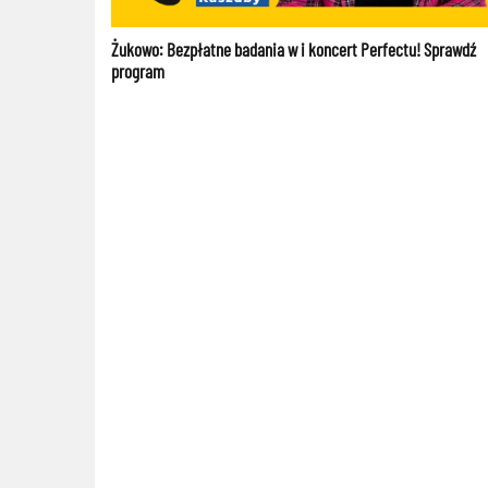
Żukowo: Bezpłatne badania w i koncert Perfectu! Sprawdź
program