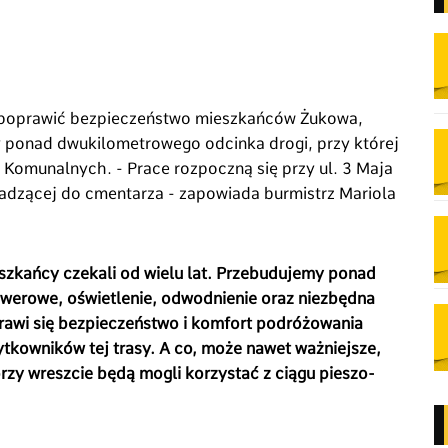
ma poprawić bezpieczeństwo mieszkańców Żukowa,
 ponad dwukilometrowego odcinka drogi, przy której
Komunalnych. - Prace rozpoczną się przy ul. 3 Maja
adzącej do cmentarza - zapowiada burmistrz Mariola
eszkańcy czekali od wielu lat. Przebudujemy ponad
owerowe, oświetlenie, odwodnienie oraz niezbędna
prawi się bezpieczeństwo i komfort podróżowania
tkowników tej trasy. A co, może nawet ważniejsze,
rzy wreszcie będą mogli korzystać z ciągu pieszo-