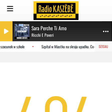
Sara Perche Ti Amo
Ricchi E Poveri
 szacunek w szkole
Szpital w Miastku na skraju upadku. Co czeka placów
DZISIAJ