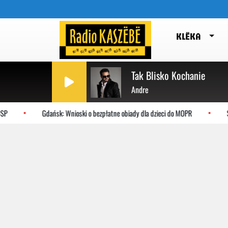
KLËKA
Tak Blisko Kochanie
Andre
P
Gdańsk: Wnioski o bezpłatne obiady dla dzieci do MOPR
Sł