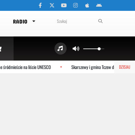
RADIO
śródmieście na liście UNESCO
Skarszewy i gmina Tczew dołączają do s
DZISIAJ