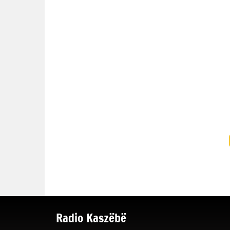
Radio Kaszëbë