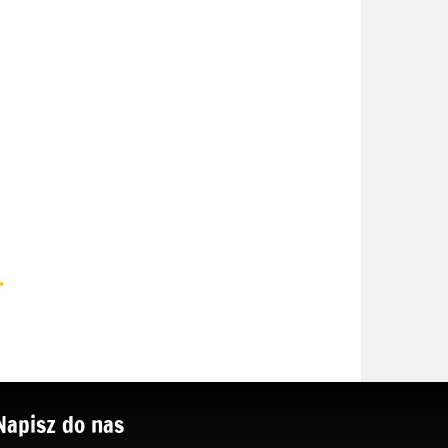
.
Napisz do nas