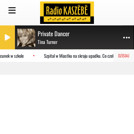
Private Dancer
Tina Turner
cunek w szkole
Szpital w Miastku na skraju upadku. Co czeka placówkę?
DZISIAJ