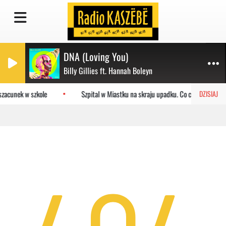
DNA (Loving You)
Billy Gillies ft. Hannah Boleyn
szacunek w szkole
Szpital w Miastku na skraju upadku. Co czeka placówk
DZISIAJ