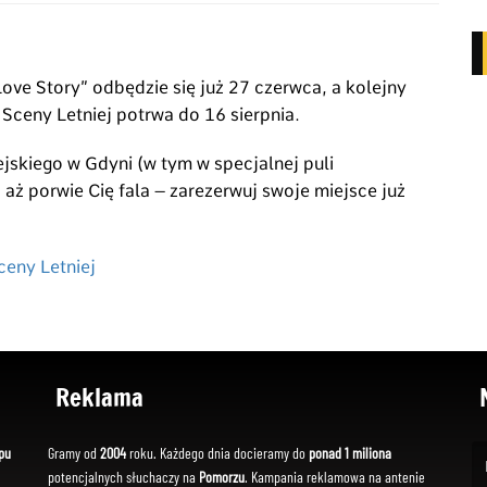
ove Story” odbędzie się już 27 czerwca, a kolejny
Sceny Letniej potrwa do 16 sierpnia.
ejskiego w Gdyni (w tym w specjalnej puli
 aż porwie Cię fala – zarezerwuj swoje miejsce już
ceny Letniej
Reklama
pu
Gramy od
2004
roku. Każdego dnia docieramy do
ponad 1 miliona
potencjalnych słuchaczy na
Pomorzu
. Kampania reklamowa na antenie