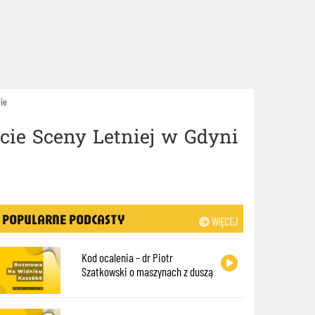
wie
ecie Sceny Letniej w Gdyni
POPULARNE PODCASTY
WIĘCEJ
Kod ocalenia – dr Piotr
Szatkowski o maszynach z duszą