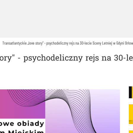
Transatlantyckie „love story" - psychodeliczny rejs na 30-lecie Sceny Letniej w Gdyni Orło
ory" - psychodeliczny rejs na 30-l