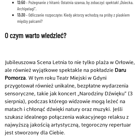
12:50
– Pożegnanie z hitami: Ostatnia szansa, by zobaczyć spektakl „Osiecka.
Archipelagi”.
13:30
– Odliczanie rozpoczęte: Kiedy aktorzy wchodzą na próby z piaskiem
między palcami?
O czym warto wiedzieć?
Jubileuszowa Scena Letnia to nie tylko plaża w Orłowie,
ale również wyjątkowe spektakle na pokładzie
Daru
Pomorza
. W tym roku Teatr Miejski w Gdyni
przygotował również unikalne, bezpłatne wydarzenia
sensoryczne, takie jak koncert „Narodziny Dźwięku” (3
sierpnia), podczas którego widzowie mogą leżeć na
matach i chłonąć dźwięki natury oraz muzyki. Jeśli
szukasz idealnego połączenia wakacyjnego relaksu z
najwyższą jakością artystyczną, tegoroczny repertuar
jest stworzony dla Ciebie.