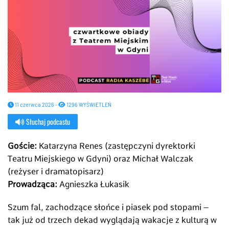
11 czerwca 2026 -
1296 WYŚWIETLEŃ
Słuchaj podcastu
Goście:
Katarzyna Renes (zastępczyni dyrektorki
Teatru Miejskiego w Gdyni) oraz Michał Walczak
(reżyser i dramatopisarz)
Prowadząca:
Agnieszka Łukasik
Szum fal, zachodzące słońce i piasek pod stopami –
tak już od trzech dekad wyglądają wakacje z kulturą w