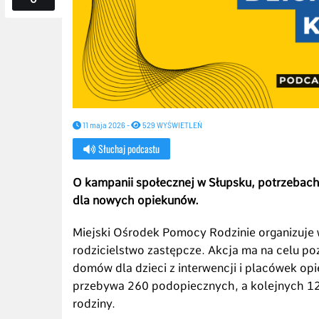
11 maja 2026 -
529 WYŚWIETLEŃ
Słuchaj podcastu
O kampanii społecznej w Słupsku, potrzebach 
dla nowych opiekunów.
Miejski Ośrodek Pomocy Rodzinie organizuje
rodzicielstwo zastępcze. Akcja ma na celu p
domów dla dzieci z interwencji i placówek op
przebywa 260 podopiecznych, a kolejnych 1
rodziny.