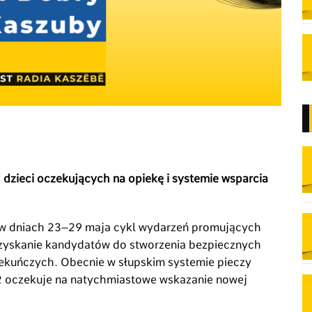
dzieci oczekujących na opiekę i systemie wsparcia
 w dniach 23–29 maja cykl wydarzeń promujących
ozyskanie kandydatów do stworzenia bezpiecznych
iekuńczych. Obecnie w słupskim systemie pieczy
2 oczekuje na natychmiastowe wskazanie nowej