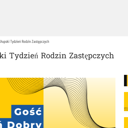
 Słupski Tydzień Rodzin Zastępczych
ski Tydzień Rodzin Zastępczych