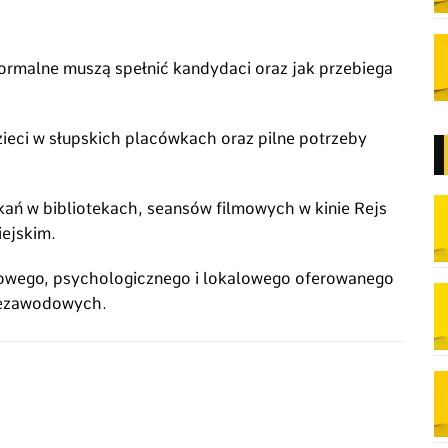
formalne muszą spełnić kandydaci oraz jak przebiega
zieci w słupskich placówkach oraz pilne potrzeby
ń w bibliotekach, seansów filmowych w kinie Rejs
iejskim.
sowego, psychologicznego i lokalowego oferowanego
iezawodowych.