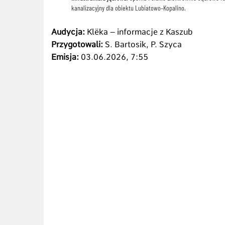
kanalizacyjny dla obiektu Lubiatowo–Kopalino.
Audycja:
Klëka – informacje z Kaszub
Przygotowali:
S. Bartosik, P. Szyca
Emisja:
03.06.2026, 7:55