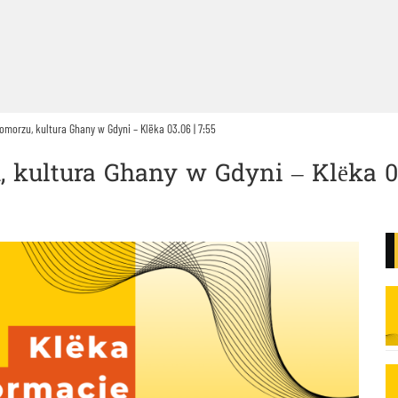
morzu, kultura Ghany w Gdyni – Klëka 03.06 | 7:55
kultura Ghany w Gdyni – Klëka 03