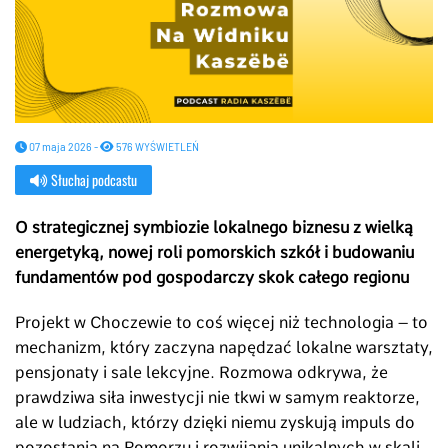
07 maja 2026 -
576 WYŚWIETLEŃ
Słuchaj podcastu
O strategicznej symbiozie lokalnego biznesu z wielką
energetyką, nowej roli pomorskich szkół i budowaniu
fundamentów pod gospodarczy skok całego regionu
Projekt w Choczewie to coś więcej niż technologia – to
mechanizm, który zaczyna napędzać lokalne warsztaty,
pensjonaty i sale lekcyjne. Rozmowa odkrywa, że
prawdziwa siła inwestycji nie tkwi w samym reaktorze,
ale w ludziach, którzy dzięki niemu zyskują impuls do
pozostania na Pomorzu i rozwijania unikalnych w skali