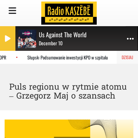
Us Against The World
December 10
OPR
Słupsk: Podsumowanie inwestycji KPO w szpitalu
Gdyni
DZISIAJ
Puls regionu w rytmie atomu
– Grzegorz Maj o szansach