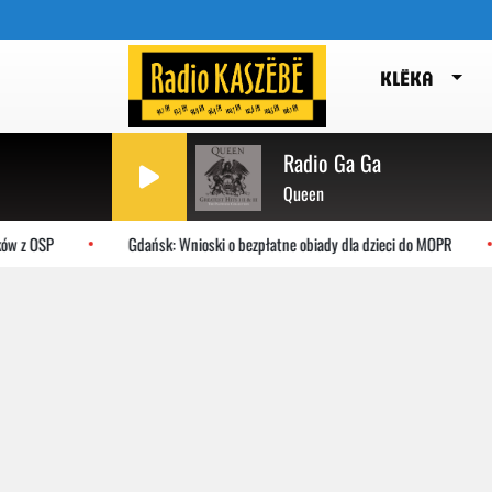
KLËKA
Radio Ga Ga
Queen
w z OSP
Gdańsk: Wnioski o bezpłatne obiady dla dzieci do MOPR