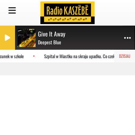
Give It Away
Deepest Blue
cunek w szkole
Szpital w Miastku na skraju upadku. Co czeka placówkę?
DZISIAJ