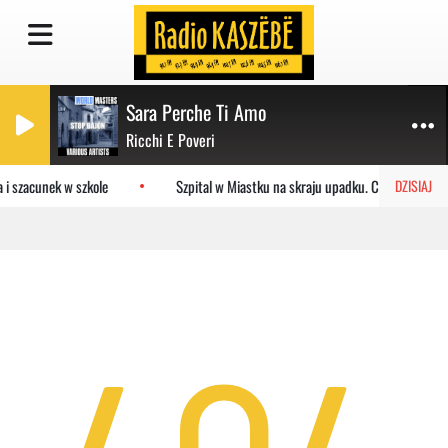
Sara Perche Ti Amo
Ricchi E Poveri
 i szacunek w szkole
Szpital w Miastku na skraju upadku. Co czeka plac
DZISIAJ