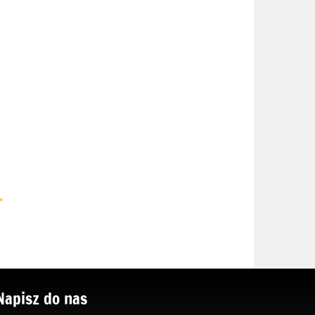
.
Napisz do nas