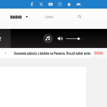
RADIO
Usuwanie azbestu z dachów na Pomorzu. Ruszył nabór wniosków
DZISIAJ