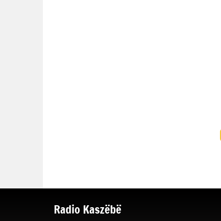
Radio Kaszëbë