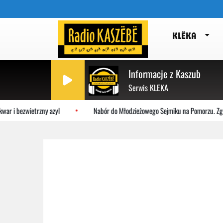
KLËKA
Informacje z Kaszub
Serwis KLEKA
ar i bezwietrzny azyl
Nabór do Młodzieżowego Sejmiku na Pomorzu. Zgłoś