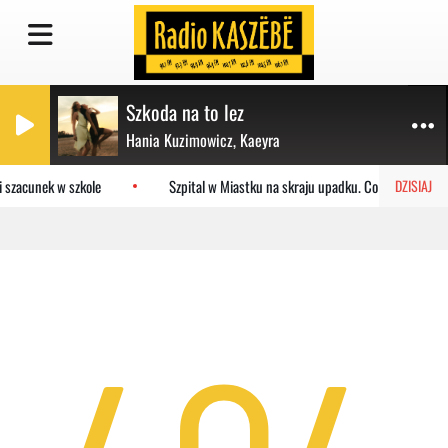
Szkoda na to lez
Hania Kuzimowicz, Kaeyra
i szacunek w szkole
Szpital w Miastku na skraju upadku. Co czeka placó
DZISIAJ