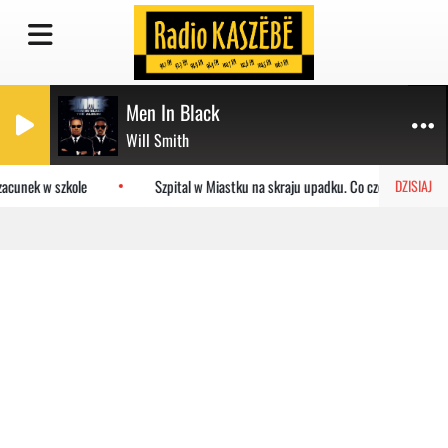
Men In Black
Will Smith
acunek w szkole
Szpital w Miastku na skraju upadku. Co czeka placówkę
DZISIAJ